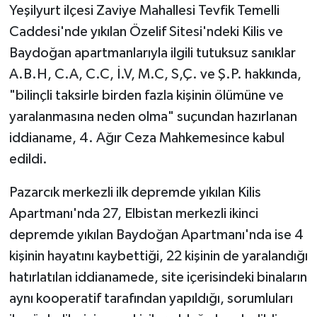
Yeşilyurt ilçesi Zaviye Mahallesi Tevfik Temelli
Caddesi'nde yıkılan Özelif Sitesi'ndeki Kilis ve
Baydoğan apartmanlarıyla ilgili tutuksuz sanıklar
A.B.H, C.A, C.C, İ.V, M.C, S,Ç. ve Ş.P. hakkında,
"bilinçli taksirle birden fazla kişinin ölümüne ve
yaralanmasına neden olma" suçundan hazırlanan
iddianame, 4. Ağır Ceza Mahkemesince kabul
edildi.
Pazarcık merkezli ilk depremde yıkılan Kilis
Apartmanı'nda 27, Elbistan merkezli ikinci
depremde yıkılan Baydoğan Apartmanı'nda ise 4
kişinin hayatını kaybettiği, 22 kişinin de yaralandığı
hatırlatılan iddianamede, site içerisindeki binaların
aynı kooperatif tarafından yapıldığı, sorumluları