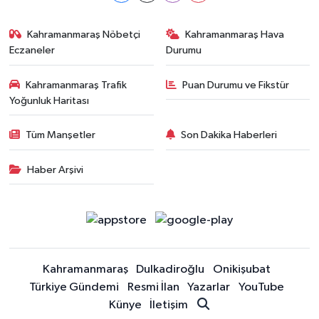
Kahramanmaraş Nöbetçi
Kahramanmaraş Hava
Eczaneler
Durumu
Kahramanmaraş Trafik
Puan Durumu ve Fikstür
Yoğunluk Haritası
Tüm Manşetler
Son Dakika Haberleri
Haber Arşivi
Kahramanmaraş
Dulkadiroğlu
Onikişubat
Türkiye Gündemi
Resmi İlan
Yazarlar
YouTube
Künye
İletişim