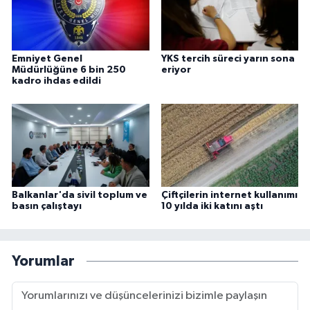
Emniyet Genel
YKS tercih süreci yarın sona
Müdürlüğüne 6 bin 250
eriyor
kadro ihdas edildi
Balkanlar'da sivil toplum ve
Çiftçilerin internet kullanımı
basın çalıştayı
10 yılda iki katını aştı
Yorumlar