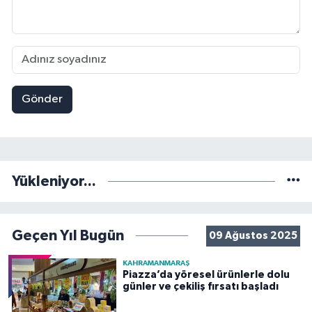
Gönder
Yükleniyor...
Geçen Yıl Bugün
09 Ağustos 2025
KAHRAMANMARAŞ
Piazza’da yöresel ürünlerle dolu
günler ve çekiliş fırsatı başladı