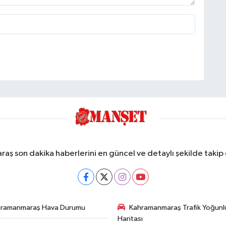
ş son dakika haberlerini en güncel ve detaylı şekilde takip e
hramanmaraş Hava Durumu
Kahramanmaraş Trafik Yoğunl
Haritası