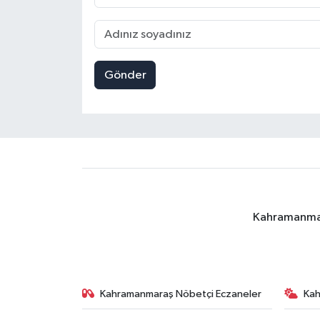
Gönder
Kahramanmara
Kahramanmaraş Nöbetçi Eczaneler
Ka