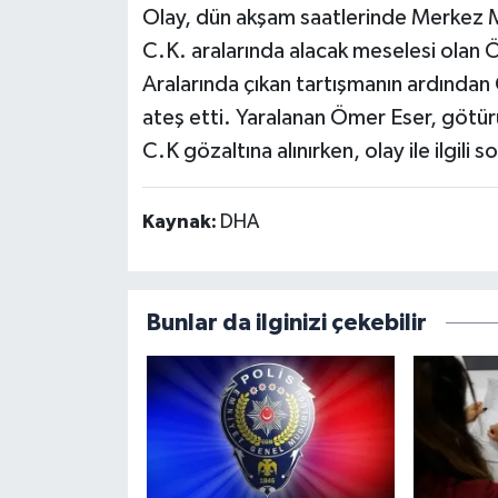
Olay, dün akşam saatlerinde Merkez M
C.K. aralarında alacak meselesi olan 
Aralarında çıkan tartışmanın ardından
ateş etti. Yaralanan Ömer Eser, götü
C.K gözaltına alınırken, olay ile ilgili 
Kaynak:
DHA
Bunlar da ilginizi çekebilir