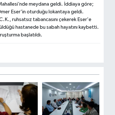
ahallesi’nde meydana geldi. İddiaya göre;
Ömer Eser'in oturduğu lokantaya geldi.
 C.K., ruhsatsız tabancasını çekerek Eser'e
rüldüğü hastanede bu sabah hayatını kaybetti.
soruşturma başlatıldı.