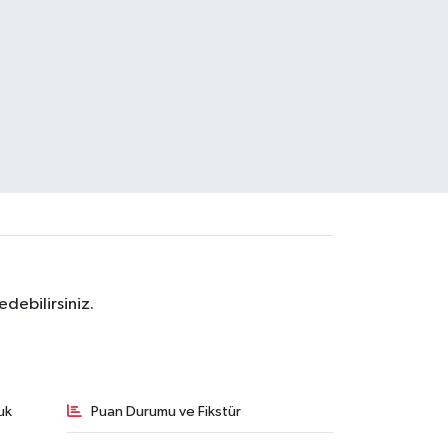
debilirsiniz.
uk
Puan Durumu ve Fikstür