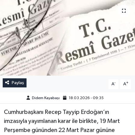
Paylaş
-
+
A
A
Didem Kayabaşı
18.03.2026 - 09:35
Cumhurbaşkanı Recep Tayyip Erdoğan’ın
imzasıyla yayımlanan karar ile birlikte, 19 Mart
Perşembe gününden 22 Mart Pazar gününe