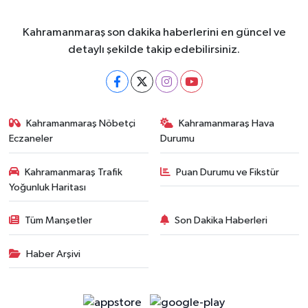
Kahramanmaraş son dakika haberlerini en güncel ve
detaylı şekilde takip edebilirsiniz.
Kahramanmaraş Nöbetçi
Kahramanmaraş Hava
Eczaneler
Durumu
Kahramanmaraş Trafik
Puan Durumu ve Fikstür
Yoğunluk Haritası
Tüm Manşetler
Son Dakika Haberleri
Haber Arşivi