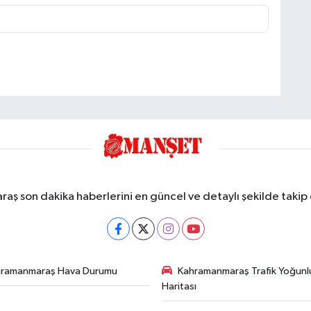
ş son dakika haberlerini en güncel ve detaylı şekilde takip e
hramanmaraş Hava Durumu
Kahramanmaraş Trafik Yoğunl
Haritası