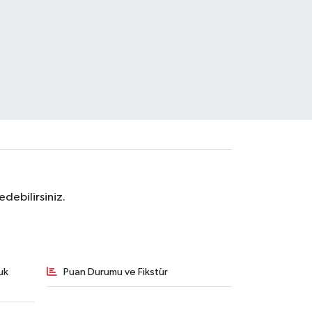
debilirsiniz.
uk
Puan Durumu ve Fikstür