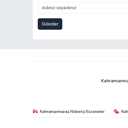
Gönder
Kahramanmara
Kahramanmaraş Nöbetçi Eczaneler
Ka