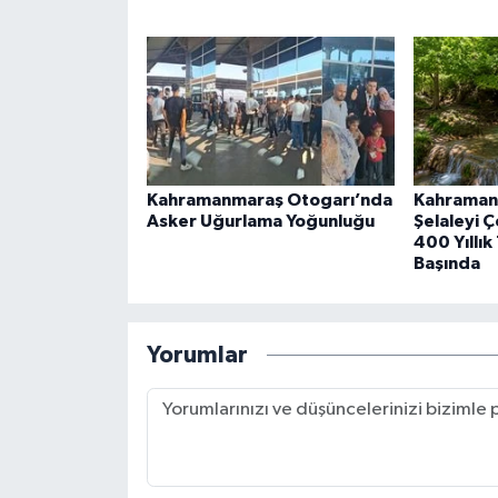
Kahramanmaraş Otogarı’nda
Kahraman
Asker Uğurlama Yoğunluğu
Şelaleyi Ço
400 Yıllık
Başında
Yorumlar