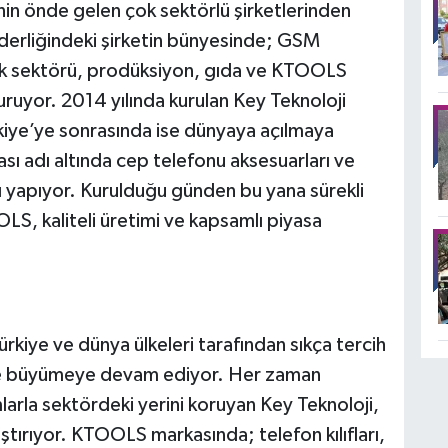
nin önde gelen çok sektörlü şirketlerinden
erliğindeki şirketin bünyesinde; GSM
ik sektörü, prodüksiyon, gıda ve KTOOLS
duruyor. 2014 yılında kurulan Key Teknoloji
iye’ye sonrasında ise dünyaya açılmaya
ı adı altında cep telefonu aksesuarları ve
tını yapıyor. Kurulduğu günden bu yana sürekli
, kaliteli üretimi ve kapsamlı piyasa
iye ve dünya ülkeleri tarafından sıkça tercih
e büyümeye devam ediyor. Her zaman
rla sektördeki yerini koruyan Key Teknoloji,
aştırıyor. KTOOLS markasında; telefon kılıfları,