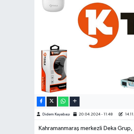
Didem Kayabaşı
20.04.2024 - 11:48
14.11
Kahramanmaraş merkezli Deka Grup, 19