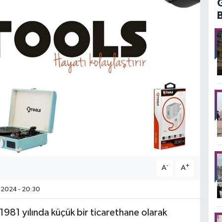
-
+
A
A
.2024 - 20:30
81 yılında küçük bir ticarethane olarak