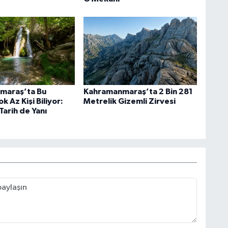
maraş’ta Bu
Kahramanmaraş’ta 2 Bin 281
k Az Kişi Biliyor:
Metrelik Gizemli Zirvesi
 Tarih de Yanı