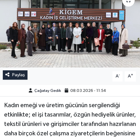
Paylaş
-
+
A
A
Çağatay Gedik
08.03.2026 - 11:54
Kadın emeği ve üretim gücünün sergilendiği
etkinlikte; el işi tasarımlar, özgün hediyelik ürünler,
tekstil ürünleri ve girişimciler tarafından hazırlanan
daha birçok özel çalışma ziyaretçilerin beğenisine