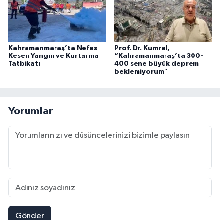
Kahramanmaraş’ta Nefes
Prof. Dr. Kumral,
Kesen Yangın ve Kurtarma
“Kahramanmaraş’ta 300-
Tatbikatı
400 sene büyük deprem
beklemiyorum”
Yorumlar
Gönder