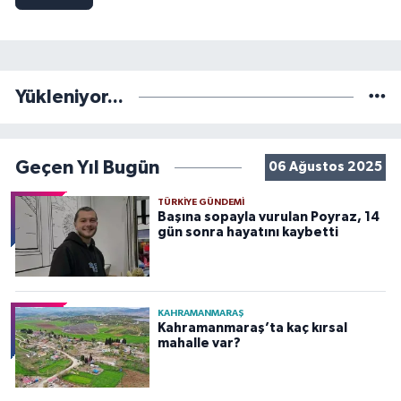
Yükleniyor...
Geçen Yıl Bugün
06 Ağustos 2025
TÜRKIYE GÜNDEMI
Başına sopayla vurulan Poyraz, 14
gün sonra hayatını kaybetti
KAHRAMANMARAŞ
Kahramanmaraş’ta kaç kırsal
mahalle var?