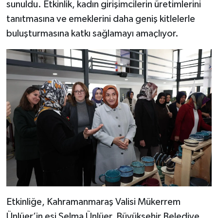
sunuldu. Etkinlik, kadın girişimcilerin üretimlerini
tanıtmasına ve emeklerini daha geniş kitlelerle
buluşturmasına katkı sağlamayı amaçlıyor.
Etkinliğe, Kahramanmaraş Valisi Mükerrem
Ünlüer’in eşi Selma Ünlüer, Büyükşehir Belediye