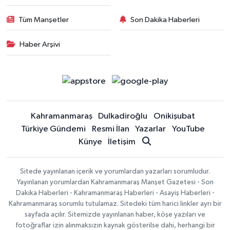
Tüm Manşetler
Son Dakika Haberleri
Haber Arşivi
Kahramanmaraş
Dulkadiroğlu
Onikişubat
Türkiye Gündemi
Resmi İlan
Yazarlar
YouTube
Künye
İletişim
Sitede yayınlanan içerik ve yorumlardan yazarları sorumludur.
Yayınlanan yorumlardan Kahramanmaraş Manşet Gazetesi - Son
Dakika Haberleri - Kahramanmaraş Haberleri - Asayiş Haberleri -
Kahramanmaraş sorumlu tutulamaz. Sitedeki tüm harici linkler ayrı bir
sayfada açılır. Sitemizde yayınlanan haber, köşe yazıları ve
fotoğraflar izin alınmaksızın kaynak gösterilse dahi, herhangi bir