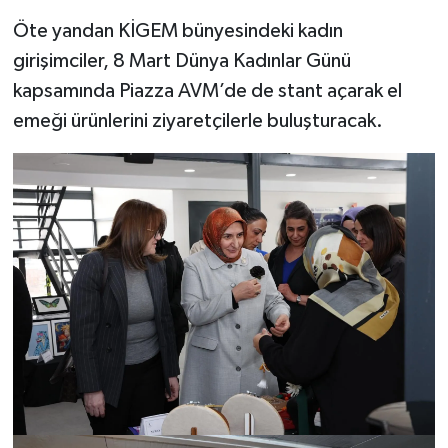
Öte yandan KİGEM bünyesindeki kadın
girişimciler, 8 Mart Dünya Kadınlar Günü
kapsamında Piazza AVM’de de stant açarak el
emeği ürünlerini ziyaretçilerle buluşturacak.