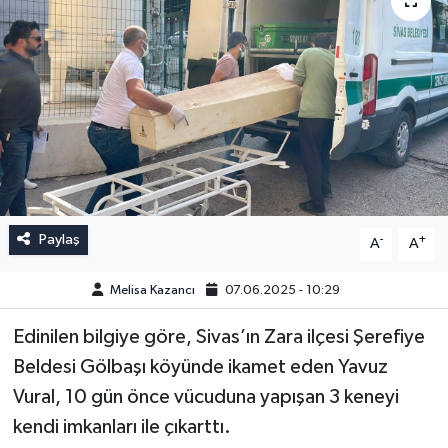
Paylaş
-
+
A
A
Melisa Kazancı
07.06.2025 - 10:29
Edinilen bilgiye göre, Sivas’ın Zara ilçesi Şerefiye
Beldesi Gölbaşı köyünde ikamet eden Yavuz
Vural, 10 gün önce vücuduna yapışan 3 keneyi
kendi imkanları ile çıkarttı.