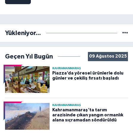
Yükleniyor...
Geçen Yıl Bugün
09 Ağustos 2025
KAHRAMANMARAŞ
Piazza’da yöresel ürünlerle dolu
günler ve çekiliş fırsatı başladı
KAHRAMANMARAŞ
Kahramanmaraş'ta tarım
arazisinde çıkan yangın ormanlık
alana sıçramadan söndürüldü