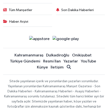
Tüm Manşetler
Son Dakika Haberleri
Haber Arşivi
Kahramanmaraş
Dulkadiroğlu
Onikişubat
Türkiye Gündemi
Resmi İlan
Yazarlar
YouTube
Künye
İletişim
Sitede yayınlanan içerik ve yorumlardan yazarları sorumludur.
Yayınlanan yorumlardan Kahramanmaraş Manşet Gazetesi - Son
Dakika Haberleri - Kahramanmaraş Haberleri - Asayiş Haberleri -
Kahramanmaraş sorumlu tutulamaz. Sitedeki tüm harici linkler ayrı bir
sayfada açılır. Sitemizde yayınlanan haber, köşe yazıları ve
fotoğraflar izin alınmaksızın kaynak gösterilse dahi, herhangi bir