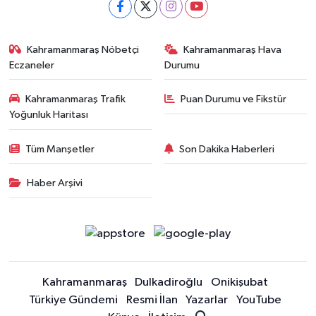
Kahramanmaraş Nöbetçi
Kahramanmaraş Hava
Eczaneler
Durumu
Kahramanmaraş Trafik
Puan Durumu ve Fikstür
Yoğunluk Haritası
Tüm Manşetler
Son Dakika Haberleri
Haber Arşivi
Kahramanmaraş
Dulkadiroğlu
Onikişubat
Türkiye Gündemi
Resmi İlan
Yazarlar
YouTube