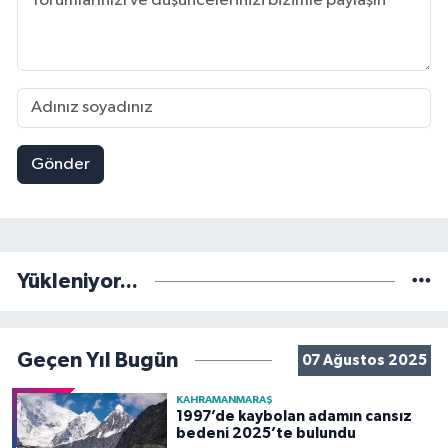
Gönder
Yükleniyor...
Geçen Yıl Bugün
07 Ağustos 2025
KAHRAMANMARAŞ
1997’de kaybolan adamın cansız
bedeni 2025’te bulundu