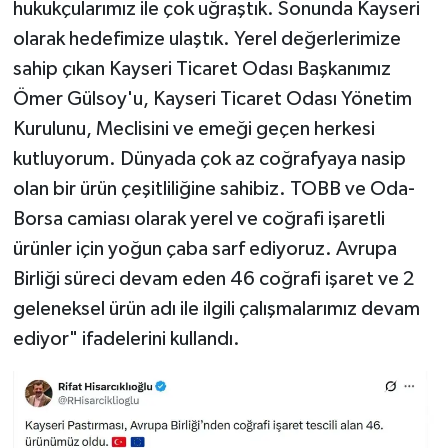
hukukçularımız ile çok uğraştık. Sonunda Kayseri
olarak hedefimize ulaştık. Yerel değerlerimize
sahip çıkan Kayseri Ticaret Odası Başkanımız
Ömer Gülsoy'u, Kayseri Ticaret Odası Yönetim
Kurulunu, Meclisini ve emeği geçen herkesi
kutluyorum. Dünyada çok az coğrafyaya nasip
olan bir ürün çeşitliliğine sahibiz. TOBB ve Oda-
Borsa camiası olarak yerel ve coğrafi işaretli
ürünler için yoğun çaba sarf ediyoruz. Avrupa
Birliği süreci devam eden 46 coğrafi işaret ve 2
geleneksel ürün adı ile ilgili çalışmalarımız devam
ediyor" ifadelerini kullandı.