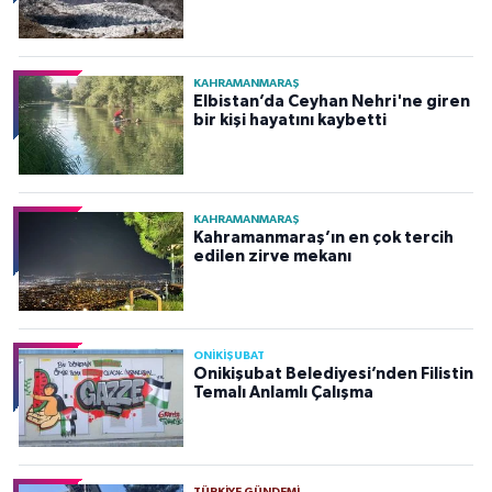
KAHRAMANMARAŞ
Elbistan’da Ceyhan Nehri'ne giren
bir kişi hayatını kaybetti
KAHRAMANMARAŞ
Kahramanmaraş’ın en çok tercih
edilen zirve mekanı
ONİKİŞUBAT
Onikişubat Belediyesi’nden Filistin
Temalı Anlamlı Çalışma
TÜRKIYE GÜNDEMI