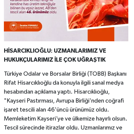
HİSARCIKLIOĞLU: UZMANLARIMIZ VE
HUKUKÇULARIMIZ İLE ÇOK UĞRAŞTIK
Türkiye Odalar ve Borsalar Birliği (TOBB) Başkanı
Rifat Hisarcıklıoğlu da konuyla ilgili sanal medya
hesabından açıklama yaptı. Hisarcıklıoğlu,
"Kayseri Pastırması, Avrupa Birliği'nden coğrafi
işaret tescili alan 46'üncü ürünümüz oldu.
Memleketim Kayseri’ye ve ülkemize hayırlı olsun.
Tescil sürecinde itirazlar oldu. Uzmanlarımız ve