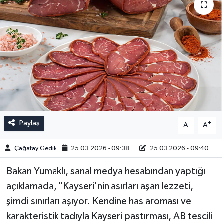
Paylaş
-
+
A
A
Çağatay Gedik
25.03.2026 - 09:38
25.03.2026 - 09:40
Bakan Yumaklı, sanal medya hesabından yaptığı
açıklamada, "Kayseri'nin asırları aşan lezzeti,
şimdi sınırları aşıyor. Kendine has aroması ve
karakteristik tadıyla Kayseri pastırması, AB tescili