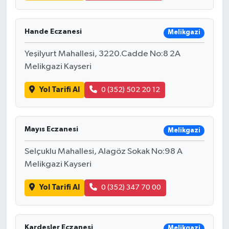
Hande Eczanesi
Melikgazi
Yeşilyurt Mahallesi, 3220.Cadde No:8 2A
Melikgazi Kayseri
Yol Tarifi Al
0 (352) 502 20 12
Mayıs Eczanesi
Melikgazi
Selçuklu Mahallesi, Alagöz Sokak No:98 A
Melikgazi Kayseri
Yol Tarifi Al
0 (352) 347 70 00
Kardesler Eczanesi
Melikgazi