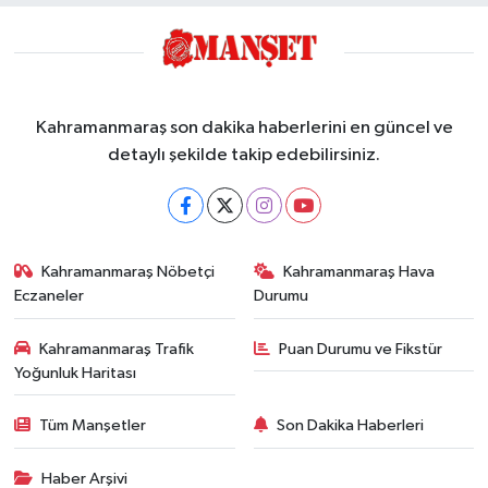
Kahramanmaraş son dakika haberlerini en güncel ve
detaylı şekilde takip edebilirsiniz.
Kahramanmaraş Nöbetçi
Kahramanmaraş Hava
Eczaneler
Durumu
Kahramanmaraş Trafik
Puan Durumu ve Fikstür
Yoğunluk Haritası
Tüm Manşetler
Son Dakika Haberleri
Haber Arşivi