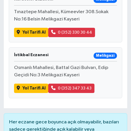
Tınaztepe Mahallesi, Kümeevler 308.Sokak
No:16 Belsin Melikgazi Kayseri
Yol Tarifi Al
0 (352) 330 30 44
İstikbal Eczanesi
Melikgazi
Osmanlı Mahallesi, Battal Gazi Bulvarı, Edip
Geçidi No:3 Melikgazi Kayseri
Yol Tarifi Al
0 (352) 347 33 43
Her eczane gece boyunca açık olmayabilir, bazıları
sadece gerektiğinde açık kalabilir veya