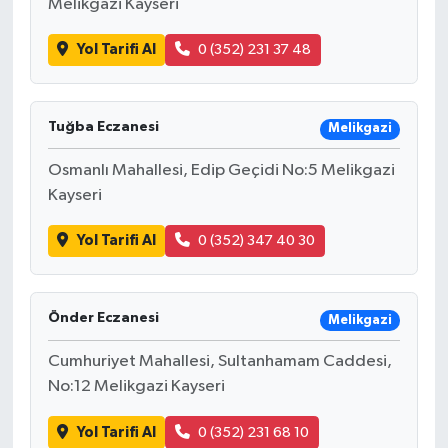
Melikgazi Kayseri
Yol Tarifi Al
0 (352) 231 37 48
Tuğba Eczanesi
Melikgazi
Osmanlı Mahallesi, Edip Geçidi No:5 Melikgazi
Kayseri
Yol Tarifi Al
0 (352) 347 40 30
Önder Eczanesi
Melikgazi
Cumhuriyet Mahallesi, Sultanhamam Caddesi,
No:12 Melikgazi Kayseri
Yol Tarifi Al
0 (352) 231 68 10