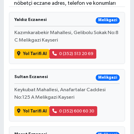
nöbetçi eczane adres, telefon ve konumları
Yaldız Eczanesi
Melikgazi
Kazımkarabekir Mahallesi, Gelibolu Sokak No:8
C Melikgazi Kayseri
Yol Tarifi Al
0 (352) 513 20 69
Sultan Eczanesi
Melikgazi
Keykubat Mahallesi, Anafartalar Caddesi
No:125 A Melikgazi Kayseri
Yol Tarifi Al
0 (352) 600 60 30