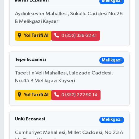
Mesut Eczanesi
Melikgazi
Aydınlıkevler Mahallesi, Sokullu Caddesi No:26
B Melikgazi Kayseri
Yol Tarifi Al
0 (352) 336 62 41
Tepe Eczanesi
Melikgazi
Tacettin Veli Mahallesi, Lalezade Caddesi,
No:45 B Melikgazi Kayseri
Yol Tarifi Al
0 (352) 222 90 14
Ünlü Eczanesi
Melikgazi
Cumhuriyet Mahallesi, Millet Caddesi, No:23 A