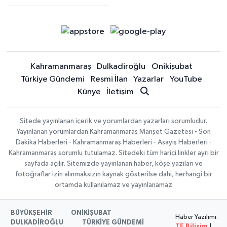
Kahramanmaraş
Dulkadiroğlu
Onikişubat
Türkiye Gündemi
Resmi İlan
Yazarlar
YouTube
Künye
İletişim
Sitede yayınlanan içerik ve yorumlardan yazarları sorumludur.
Yayınlanan yorumlardan Kahramanmaraş Manşet Gazetesi - Son
Dakika Haberleri - Kahramanmaraş Haberleri - Asayiş Haberleri -
Kahramanmaraş sorumlu tutulamaz. Sitedeki tüm harici linkler ayrı bir
sayfada açılır. Sitemizde yayınlanan haber, köşe yazıları ve
fotoğraflar izin alınmaksızın kaynak gösterilse dahi, herhangi bir
ortamda kullanılamaz ve yayınlanamaz
BÜYÜKŞEHİR
ONİKİŞUBAT
Haber Yazılımı:
DULKADİROĞLU
TÜRKİYE GÜNDEMİ
TE Bilişim
|