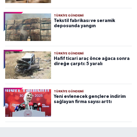
TÜRKIYE GÜNDEMI
Tekstil fabrikası ve seramik
deposunda yangın
TÜRKIYE GÜNDEMI
Hafif ticari araç önce ağaca sonra
direğe çarptı: 5 yaralı
TÜRKIYE GÜNDEMI
Yeni evlenecek gençlere indirim
sağlayan firma sayısı arttı