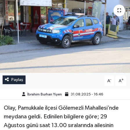
Paylaş
-
+
A
A
İbrahim Burhan Yiyen
31.08.2025 - 16:46
Olay, Pamukkale ilçesi Gölemezli Mahallesi’nde
meydana geldi. Edinilen bilgilere göre; 29
Ağustos günü saat 13.00 sıralarında ailesinin