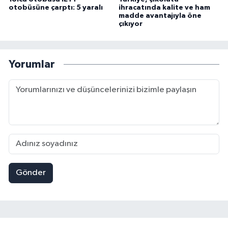
otobüsüne çarptı: 5 yaralı
ihracatında kalite ve ham
madde avantajıyla öne
çıkıyor
Yorumlar
Gönder