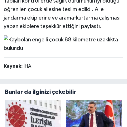
Yapılan kontrollerde sağlık durumunun iyi olduğu
öğrenilen çocuk ailesine teslim edildi. Aile
jandarma ekiplerine ve arama-kurtarma çalışması
yapan ekiplere teşekkür ettiğini paylaştı.
Kaynak:
İHA
Bunlar da ilginizi çekebilir