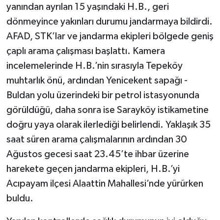
yanından ayrılan 15 yaşındaki H.B., geri
dönmeyince yakınları durumu jandarmaya bildirdi.
AFAD, STK’lar ve jandarma ekipleri bölgede geniş
çaplı arama çalışması başlattı. Kamera
incelemelerinde H.B.’nin sırasıyla Tepeköy
muhtarlık önü, ardından Yenicekent sapağı -
Buldan yolu üzerindeki bir petrol istasyonunda
görüldüğü, daha sonra ise Sarayköy istikametine
doğru yaya olarak ilerlediği belirlendi. Yaklaşık 35
saat süren arama çalışmalarının ardından 30
Ağustos gecesi saat 23.45’te ihbar üzerine
harekete geçen jandarma ekipleri, H.B.’yi
Acıpayam ilçesi Alaattin Mahallesi’nde yürürken
buldu.