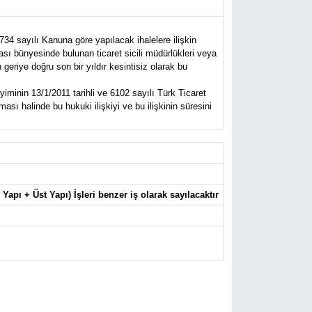
734 sayılı Kanuna göre yapılacak ihalelere ilişkin
ası bünyesinde bulunan ticaret sicili müdürlükleri veya
eriye doğru son bir yıldır kesintisiz olarak bu
iminin 13/1/2011 tarihli ve 6102 sayılı Türk Ticaret
sı halinde bu hukuki ilişkiyi ve bu ilişkinin süresini
 Yapı + Üst Yapı) İşleri benzer iş olarak sayılacaktır