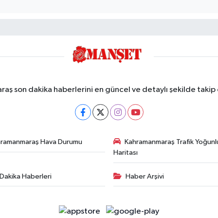
ş son dakika haberlerini en güncel ve detaylı şekilde takip e
hramanmaraş Hava Durumu
Kahramanmaraş Trafik Yoğunl
Haritası
Dakika Haberleri
Haber Arşivi