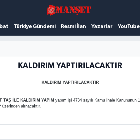
ubat
Türkiye Gündemi
Resmi İlan
Yazarlar
YouTube
KALDIRIM YAPTIRILACAKTIR
KALDIRIM YAPTIRILACAKTIR
 TAŞ İLE KALDIRIM YAPIM
yapım işi 4734 sayılı Kamu İhale Kanununun 19
 üzerinden alınacaktır.