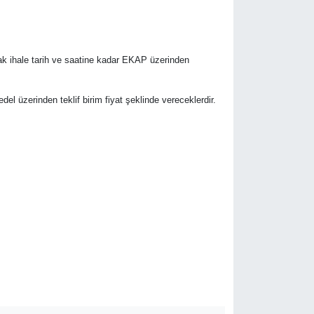
rak ihale tarih ve saatine kadar EKAP üzerinden
bedel üzerinden teklif birim fiyat şeklinde vereceklerdir.