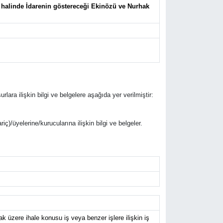
ı halinde İdarenin göstereceği Ekinözü ve Nurhak
rlara ilişkin bilgi ve belgelere aşağıda yer verilmiştir:
riç)/üyelerine/kurucularına ilişkin bilgi ve belgeler.
 üzere ihale konusu iş veya benzer işlere ilişkin iş