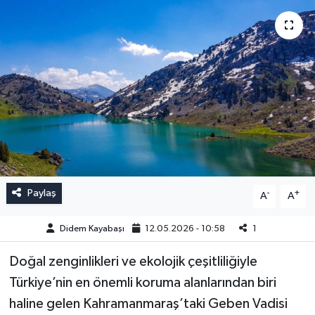
Paylaş
-
+
A
A
Didem Kayabaşı
12.05.2026 - 10:58
1
Doğal zenginlikleri ve ekolojik çeşitliliğiyle
Türkiye’nin en önemli koruma alanlarından biri
haline gelen Kahramanmaraş’taki Geben Vadisi