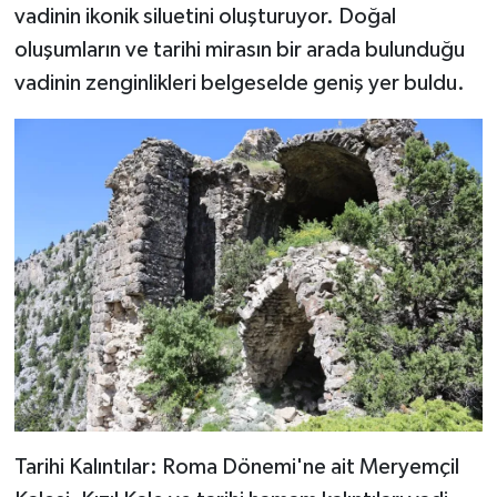
vadinin ikonik siluetini oluşturuyor. Doğal
oluşumların ve tarihi mirasın bir arada bulunduğu
vadinin zenginlikleri belgeselde geniş yer buldu.
Tarihi Kalıntılar: Roma Dönemi'ne ait Meryemçil