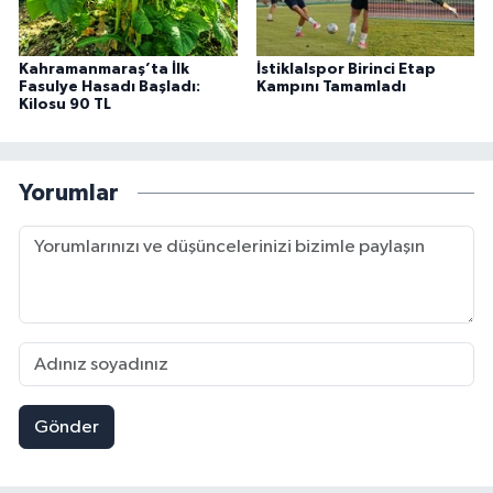
Kahramanmaraş’ta İlk
İstiklalspor Birinci Etap
Fasulye Hasadı Başladı:
Kampını Tamamladı
Kilosu 90 TL
Yorumlar
Gönder