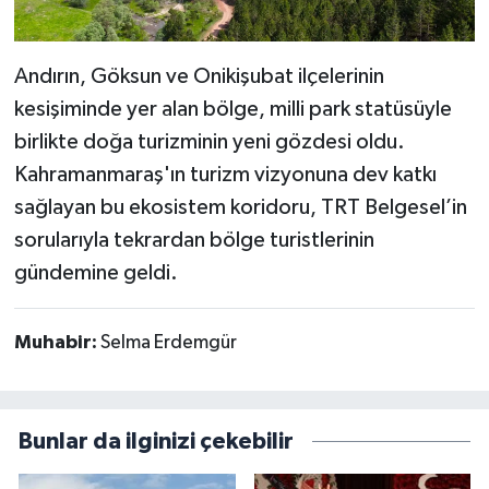
Andırın, Göksun ve Onikişubat ilçelerinin
kesişiminde yer alan bölge, milli park statüsüyle
birlikte doğa turizminin yeni gözdesi oldu.
Kahramanmaraş'ın turizm vizyonuna dev katkı
sağlayan bu ekosistem koridoru, TRT Belgesel’in
sorularıyla tekrardan bölge turistlerinin
gündemine geldi.
Muhabir:
Selma Erdemgür
Bunlar da ilginizi çekebilir