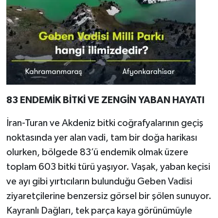
83 ENDEMİK BİTKİ VE ZENGİN YABAN HAYATI
İran-Turan ve Akdeniz bitki coğrafyalarının geçiş
noktasında yer alan vadi, tam bir doğa harikası
olurken, bölgede 83’ü endemik olmak üzere
toplam 603 bitki türü yaşıyor. Vaşak, yaban keçisi
ve ayı gibi yırtıcıların bulunduğu Geben Vadisi
ziyaretçilerine benzersiz görsel bir şölen sunuyor.
Kayranlı Dağları, tek parça kaya görünümüyle