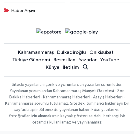
Haber Arşivi
Kahramanmaraş
Dulkadiroğlu
Onikişubat
Türkiye Gündemi
Resmi İlan
Yazarlar
YouTube
Künye
İletişim
Sitede yayınlanan içerik ve yorumlardan yazarları sorumludur.
Yayınlanan yorumlardan Kahramanmaraş Manşet Gazetesi - Son
Dakika Haberleri - Kahramanmaraş Haberleri - Asayiş Haberleri -
Kahramanmaraş sorumlu tutulamaz. Sitedeki tüm harici linkler ayrı bir
sayfada açılır. Sitemizde yayınlanan haber, köşe yazıları ve
fotoğraflar izin alınmaksızın kaynak gösterilse dahi, herhangi bir
ortamda kullanılamaz ve yayınlanamaz