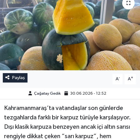
Paylaş
-
+
A
A
Çağatay Gedik
30.06.2026 - 12:52
Kahramanmaraş’ta vatandaşlar son günlerde
tezgahlarda farklı bir karpuz türüyle karşılaşıyor.
Dışı klasik karpuza benzeyen ancak içi altın sarısı
rengiyle dikkat çeken “sarı karpuz”, hem