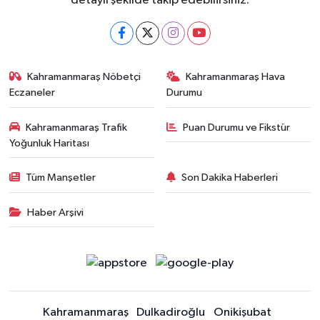
detaylı şekilde takip edebilirsiniz.
Kahramanmaraş Nöbetçi
Kahramanmaraş Hava
Eczaneler
Durumu
Kahramanmaraş Trafik
Puan Durumu ve Fikstür
Yoğunluk Haritası
Tüm Manşetler
Son Dakika Haberleri
Haber Arşivi
Kahramanmaraş
Dulkadiroğlu
Onikişubat