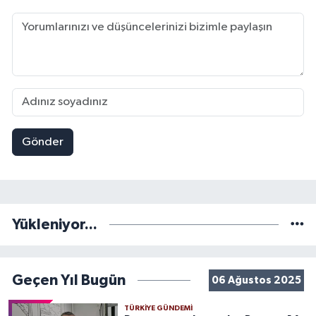
Gönder
Yükleniyor...
Geçen Yıl Bugün
06 Ağustos 2025
TÜRKIYE GÜNDEMI