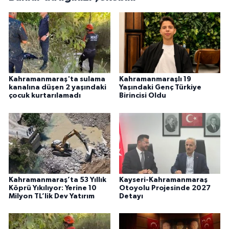
Kahramanmaraş'ta sulama
Kahramanmaraşlı 19
kanalına düşen 2 yaşındaki
Yaşındaki Genç Türkiye
çocuk kurtarılamadı
Birincisi Oldu
Kahramanmaraş’ta 53 Yıllık
Kayseri-Kahramanmaraş
Köprü Yıkılıyor: Yerine 10
Otoyolu Projesinde 2027
Milyon TL’lik Dev Yatırım
Detayı