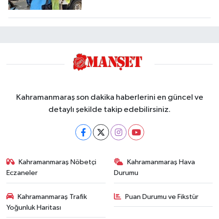
Kahramanmaraş son dakika haberlerini en güncel ve
detaylı şekilde takip edebilirsiniz.
Kahramanmaraş Nöbetçi
Kahramanmaraş Hava
Eczaneler
Durumu
Kahramanmaraş Trafik
Puan Durumu ve Fikstür
Yoğunluk Haritası