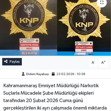
Paylaş
-
+
A
A
Didem Kayabaşı
23.02.2026 - 10:58
Kahramanmaraş Emniyet Müdürlüğü Narkotik
Suçlarla Mücadele Şube Müdürlüğü ekipleri
tarafından 20 Şubat 2026 Cuma günü
gerçekleştirilen iki ayrı çalışmada önemli miktarda