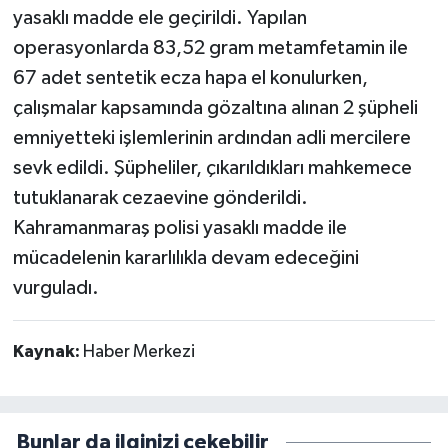
yasaklı madde ele geçirildi. Yapılan
operasyonlarda 83,52 gram metamfetamin ile
67 adet sentetik ecza hapa el konulurken,
çalışmalar kapsamında gözaltına alınan 2 şüpheli
emniyetteki işlemlerinin ardından adli mercilere
sevk edildi. Şüpheliler, çıkarıldıkları mahkemece
tutuklanarak cezaevine gönderildi.
Kahramanmaraş polisi yasaklı madde ile
mücadelenin kararlılıkla devam edeceğini
vurguladı.
Kaynak:
Haber Merkezi
Bunlar da ilginizi çekebilir