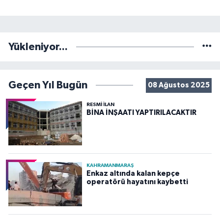
Yükleniyor...
Geçen Yıl Bugün
08 Ağustos 2025
RESMİ İLAN
BİNA İNŞAATI YAPTIRILACAKTIR
KAHRAMANMARAŞ
Enkaz altında kalan kepçe
operatörü hayatını kaybetti