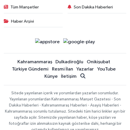
Tüm Manşetler
Son Dakika Haberleri
Haber Arşivi
Kahramanmaraş
Dulkadiroğlu
Onikişubat
Türkiye Gündemi
Resmi İlan
Yazarlar
YouTube
Künye
İletişim
Sitede yayınlanan içerik ve yorumlardan yazarları sorumludur.
Yayınlanan yorumlardan Kahramanmaraş Manşet Gazetesi - Son
Dakika Haberleri - Kahramanmaraş Haberleri - Asayiş Haberleri -
Kahramanmaraş sorumlu tutulamaz. Sitedeki tüm harici linkler ayrı bir
sayfada açılır. Sitemizde yayınlanan haber, köşe yazıları ve
fotoğraflar izin alınmaksızın kaynak gösterilse dahi, herhangi bir
ortamda kullanılamaz ve yayınlanamaz