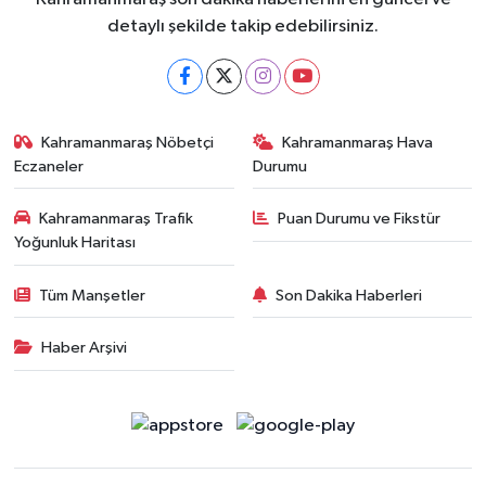
detaylı şekilde takip edebilirsiniz.
Kahramanmaraş Nöbetçi
Kahramanmaraş Hava
Eczaneler
Durumu
Kahramanmaraş Trafik
Puan Durumu ve Fikstür
Yoğunluk Haritası
Tüm Manşetler
Son Dakika Haberleri
Haber Arşivi