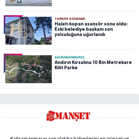
TÜRKIYE GÜNDEMI
Halatı kopan asansör sonu oldu:
Eski belediye başkanı son
yolculuğuna uğurlandı
KAHRAMANMARAŞ
Andırın Kırsalına 10 Bin Metrekare
Kilit Parke
Kahramanmaraş son dakika haberlerini en güncel ve