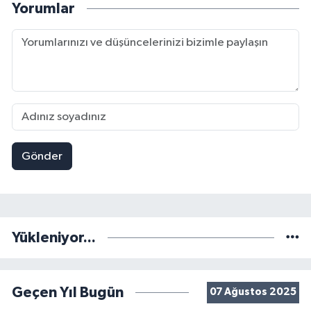
Yorumlar
Gönder
Yükleniyor...
Geçen Yıl Bugün
07 Ağustos 2025