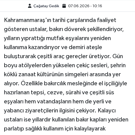
Çağatay Gedik
07.06.2026 - 10:16
Kahramanmaraş'ın tarihi çarşılarında faaliyet
gösteren ustalar, bakırı döverek şekillendiriyor,
yılların yıprattığı mutfak eşyalarını yeniden
kullanıma kazandırıyor ve demiri ateşle
buluşturarak çeşitli araç gereçler üretiyor. Gün
boyu atölyelerden yükselen çekiç sesleri, şehrin
köklü zanaat kültürünün simgeleri arasında yer
alıyor. Özellikle bakırcılık mesleğinde el işçiliğiyle
hazırlanan tepsi, cezve, sürahi ve çeşitli süs
eşyaları hem vatandaşların hem de yerli ve
yabancı ziyaretçilerin ilgisini çekiyor. Kalaycı
ustaları ise yıllardır kullanılan bakır kapları yeniden
parlatıp sağlıklı kullanım için kalaylayarak