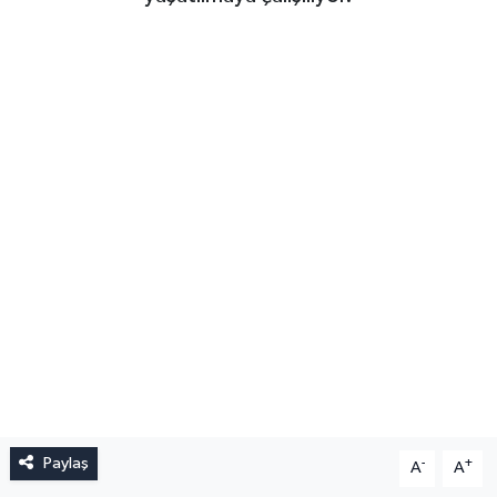
Paylaş
-
+
A
A