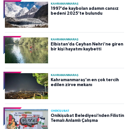
KAHRAMANMARAŞ
1997’de kaybolan adamın cansız
bedeni 2025’te bulundu
KAHRAMANMARAŞ
Elbistan’da Ceyhan Nehri'ne giren
bir kişi hayatını kaybetti
KAHRAMANMARAŞ
Kahramanmaraş’ın en çok tercih
edilen zirve mekanı
ONİKİŞUBAT
Onikişubat Belediyesi’nden Filistin
Temalı Anlamlı Çalışma