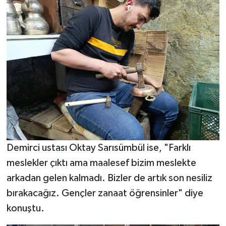
Demirci ustası Oktay Sarısümbül ise, "Farklı
meslekler çıktı ama maalesef bizim meslekte
arkadan gelen kalmadı. Bizler de artık son nesiliz
bırakacağız. Gençler zanaat öğrensinler" diye
konuştu.