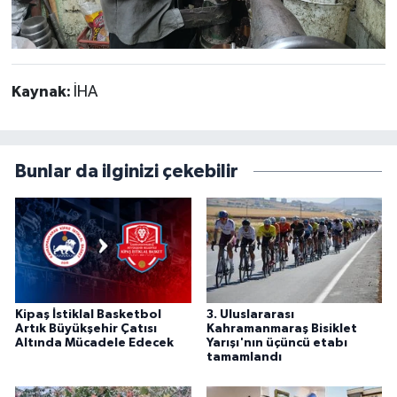
Kaynak:
İHA
Bunlar da ilginizi çekebilir
Kipaş İstiklal Basketbol
3. Uluslararası
Artık Büyükşehir Çatısı
Kahramanmaraş Bisiklet
Altında Mücadele Edecek
Yarışı'nın üçüncü etabı
tamamlandı