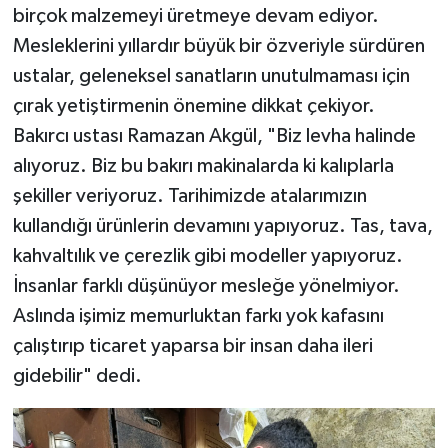
birçok malzemeyi üretmeye devam ediyor.
Mesleklerini yıllardır büyük bir özveriyle sürdüren
ustalar, geleneksel sanatların unutulmaması için
çırak yetiştirmenin önemine dikkat çekiyor.
Bakırcı ustası Ramazan Akgül, "Biz levha halinde
alıyoruz. Biz bu bakırı makinalarda ki kalıplarla
şekiller veriyoruz. Tarihimizde atalarımızın
kullandığı ürünlerin devamını yapıyoruz. Tas, tava,
kahvaltılık ve çerezlik gibi modeller yapıyoruz.
İnsanlar farklı düşünüyor mesleğe yönelmiyor.
Aslında işimiz memurluktan farkı yok kafasını
çalıştırıp ticaret yaparsa bir insan daha ileri
gidebilir" dedi.