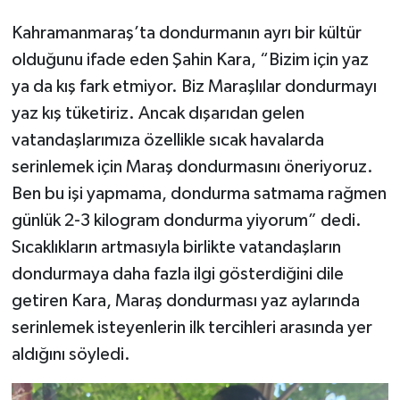
Kahramanmaraş’ta dondurmanın ayrı bir kültür
olduğunu ifade eden Şahin Kara, “Bizim için yaz
ya da kış fark etmiyor. Biz Maraşlılar dondurmayı
yaz kış tüketiriz. Ancak dışarıdan gelen
vatandaşlarımıza özellikle sıcak havalarda
serinlemek için Maraş dondurmasını öneriyoruz.
Ben bu işi yapmama, dondurma satmama rağmen
günlük 2-3 kilogram dondurma yiyorum” dedi.
Sıcaklıkların artmasıyla birlikte vatandaşların
dondurmaya daha fazla ilgi gösterdiğini dile
getiren Kara, Maraş dondurması yaz aylarında
serinlemek isteyenlerin ilk tercihleri arasında yer
aldığını söyledi.