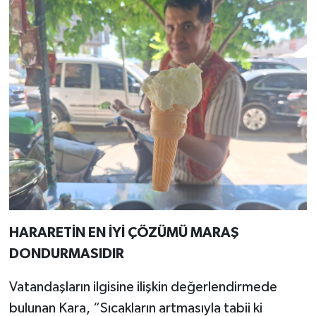
HARARETİN EN İYİ ÇÖZÜMÜ MARAŞ
DONDURMASIDIR
Vatandaşların ilgisine ilişkin değerlendirmede
bulunan Kara, “Sıcakların artmasıyla tabii ki