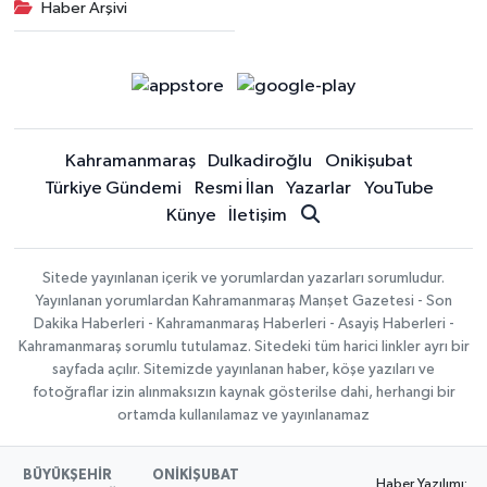
Haber Arşivi
Kahramanmaraş
Dulkadiroğlu
Onikişubat
Türkiye Gündemi
Resmi İlan
Yazarlar
YouTube
Künye
İletişim
Sitede yayınlanan içerik ve yorumlardan yazarları sorumludur.
Yayınlanan yorumlardan Kahramanmaraş Manşet Gazetesi - Son
Dakika Haberleri - Kahramanmaraş Haberleri - Asayiş Haberleri -
Kahramanmaraş sorumlu tutulamaz. Sitedeki tüm harici linkler ayrı bir
sayfada açılır. Sitemizde yayınlanan haber, köşe yazıları ve
fotoğraflar izin alınmaksızın kaynak gösterilse dahi, herhangi bir
ortamda kullanılamaz ve yayınlanamaz
BÜYÜKŞEHİR
ONİKİŞUBAT
Haber Yazılımı: