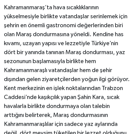
Kahramanmaraş’ta hava sıcaklıklarının
yükselmesiyle birlikte vatandaşlar serinlemek için
şehrin en önemli gastronomi değerlerinden biri
olan Maraş dondurmasına yöneldi. Kendine has
kıvamı, uzayan yapısı ve lezzetiyle Türkiye’nin
dört bir yanında tanınan Maraş dondurması, yaz
sezonunun başlamasıyla birlikte hem
Kahramanmaraşlı vatandaşlar hem de şehir
dışından gelen ziyaretçilerden yoğun ilgi görüyor.
Kent merkezinin en işlek noktalarından Trabzon
Caddesi’nde kaşıkçılık yapan Şahin Kara, sıcak
havalarla birlikte dondurmaya olan talebin
arttığını belirterek, Maraş dondurmasının
Kahramanmaraşlılar için sadece yaz aylarında
değil, dört mevsim tüketilen bir lezzet olduğunu