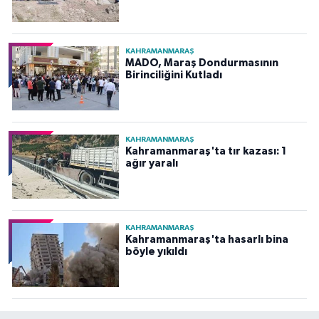
KAHRAMANMARAŞ
MADO, Maraş Dondurmasının
Birinciliğini Kutladı
KAHRAMANMARAŞ
Kahramanmaraş'ta tır kazası: 1
ağır yaralı
KAHRAMANMARAŞ
Kahramanmaraş'ta hasarlı bina
böyle yıkıldı