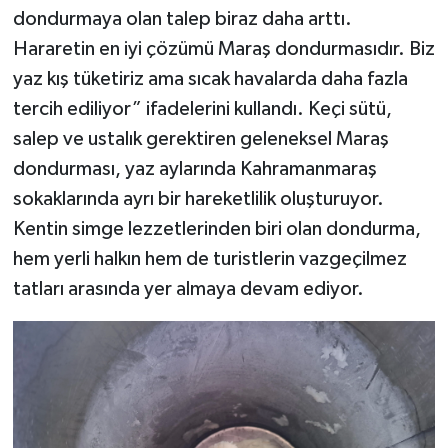
dondurmaya olan talep biraz daha arttı.
Hararetin en iyi çözümü Maraş dondurmasıdır. Biz
yaz kış tüketiriz ama sıcak havalarda daha fazla
tercih ediliyor” ifadelerini kullandı. Keçi sütü,
salep ve ustalık gerektiren geleneksel Maraş
dondurması, yaz aylarında Kahramanmaraş
sokaklarında ayrı bir hareketlilik oluşturuyor.
Kentin simge lezzetlerinden biri olan dondurma,
hem yerli halkın hem de turistlerin vazgeçilmez
tatları arasında yer almaya devam ediyor.