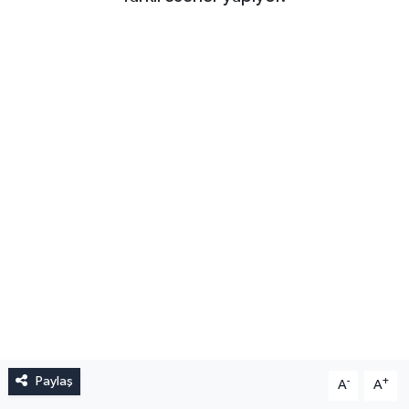
Paylaş
-
+
A
A