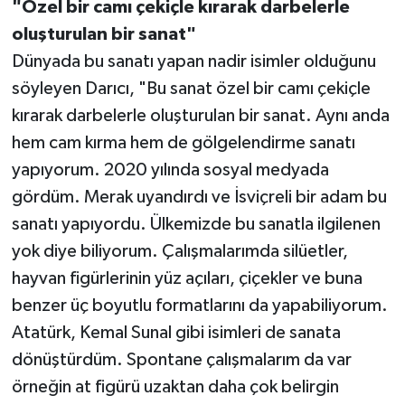
"Özel bir camı çekiçle kırarak darbelerle
oluşturulan bir sanat"
Dünyada bu sanatı yapan nadir isimler olduğunu
söyleyen Darıcı, "Bu sanat özel bir camı çekiçle
kırarak darbelerle oluşturulan bir sanat. Aynı anda
hem cam kırma hem de gölgelendirme sanatı
yapıyorum. 2020 yılında sosyal medyada
gördüm. Merak uyandırdı ve İsviçreli bir adam bu
sanatı yapıyordu. Ülkemizde bu sanatla ilgilenen
yok diye biliyorum. Çalışmalarımda silüetler,
hayvan figürlerinin yüz açıları, çiçekler ve buna
benzer üç boyutlu formatlarını da yapabiliyorum.
Atatürk, Kemal Sunal gibi isimleri de sanata
dönüştürdüm. Spontane çalışmalarım da var
örneğin at figürü uzaktan daha çok belirgin