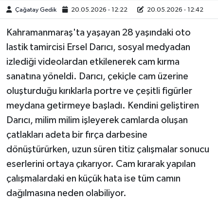
Çağatay Gedik
20.05.2026 - 12:22
20.05.2026 - 12:42
Kahramanmaraş'ta yaşayan 28 yaşındaki oto
lastik tamircisi Ersel Darıcı, sosyal medyadan
izlediği videolardan etkilenerek cam kırma
sanatına yöneldi. Darıcı, çekiçle cam üzerine
oluşturduğu kırıklarla portre ve çeşitli figürler
meydana getirmeye başladı. Kendini geliştiren
Darıcı, milim milim işleyerek camlarda oluşan
çatlakları adeta bir fırça darbesine
dönüştürürken, uzun süren titiz çalışmalar sonucu
eserlerini ortaya çıkarıyor. Cam kırarak yapılan
çalışmalardaki en küçük hata ise tüm camın
dağılmasına neden olabiliyor.