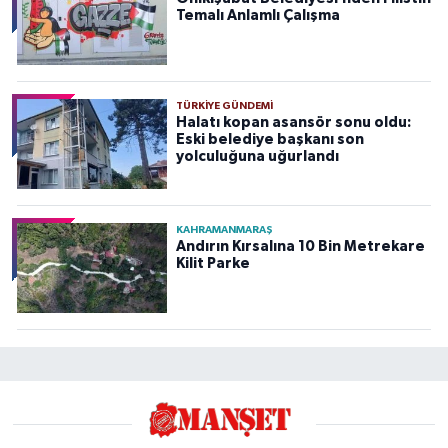
Temalı Anlamlı Çalışma
TÜRKIYE GÜNDEMI
Halatı kopan asansör sonu oldu:
Eski belediye başkanı son
yolculuğuna uğurlandı
KAHRAMANMARAŞ
Andırın Kırsalına 10 Bin Metrekare
Kilit Parke