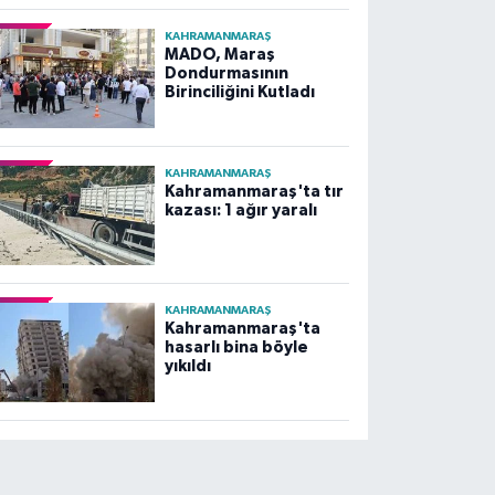
KAHRAMANMARAŞ
MADO, Maraş
Dondurmasının
Birinciliğini Kutladı
KAHRAMANMARAŞ
Kahramanmaraş'ta tır
kazası: 1 ağır yaralı
KAHRAMANMARAŞ
Kahramanmaraş'ta
hasarlı bina böyle
yıkıldı