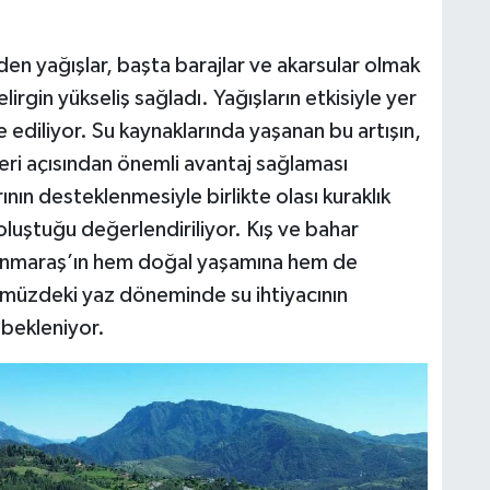
n yağışlar, başta barajlar ve akarsular olmak
irgin yükseliş sağladı. Yağışların etkisiyle yer
e ediliyor. Su kaynaklarında yaşanan bu artışın,
leri açısından önemli avantaj sağlaması
nın desteklenmesiyle birlikte olası kuraklık
oluştuğu değerlendiriliyor. Kış ve bahar
anmaraş’ın hem doğal yaşamına hem de
ümüzdeki yaz döneminde su ihtiyacının
 bekleniyor.