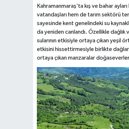
Kahramanmaraş’ta kış ve bahar ayları b
vatandaşları hem de tarım sektörü tems
sayesinde kent genelindeki su kaynakl
da yeniden canlandı. Özellikle dağlık
sularının etkisiyle ortaya çıkan yeşil ör
etkisini hissettirmesiyle birlikte dağ
ortaya çıkan manzaralar doğaseverlerin