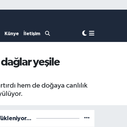
Künye
İletişim
dağlar yeşile
rtırdı hem de doğaya canlılık
yülüyor.
ükleniyor...