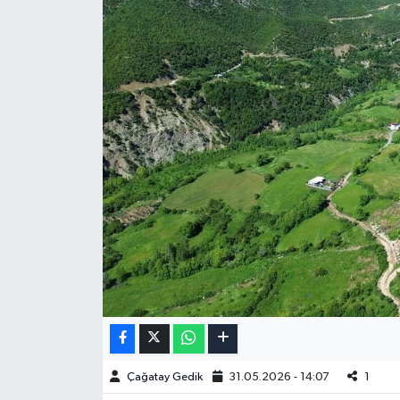
Çağatay Gedik
31.05.2026 - 14:07
1