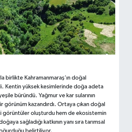
arla birlikte Kahramanmaraş’ın doğal
ldi. Kentin yüksek kesimlerinde doğa adeta
yeşile büründü. Yağmur ve kar sularının
 bir görünüm kazandırdı. Ortaya çıkan doğal
ici görüntüler oluşturdu hem de ekosistemin
doğaya sağladığı katkının yanı sıra tarımsal
oğurduğu belirtiliyor.