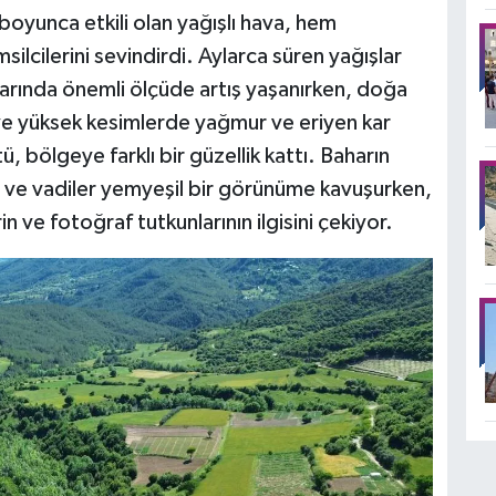
oyunca etkili olan yağışlı hava, hem
ilcilerini sevindirdi. Aylarca süren yağışlar
arında önemli ölçüde artış yaşanırken, doğa
 ve yüksek kesimlerde yağmur ve eriyen kar
tü, bölgeye farklı bir güzellik kattı. Baharın
lar ve vadiler yemyeşil bir görünüme kavuşurken,
 ve fotoğraf tutkunlarının ilgisini çekiyor.