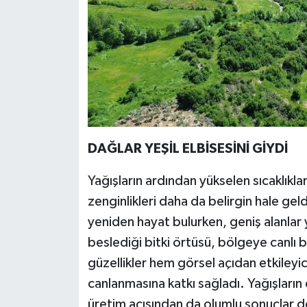
DAĞLAR YEŞİL ELBİSESİNİ GİYDİ
Yağışların ardından yükselen sıcaklıkl
zenginlikleri daha da belirgin hale ge
yeniden hayat bulurken, geniş alanlar 
beslediği bitki örtüsü, bölgeye canlı
güzellikler hem görsel açıdan etkiley
canlanmasına katkı sağladı. Yağışların 
üretim açısından da olumlu sonuçlar d