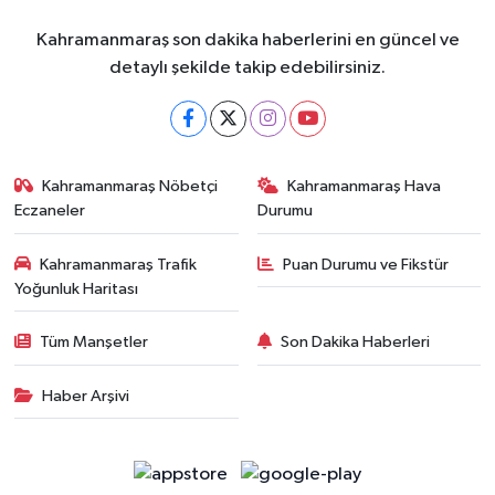
Kahramanmaraş son dakika haberlerini en güncel ve
detaylı şekilde takip edebilirsiniz.
Kahramanmaraş Nöbetçi
Kahramanmaraş Hava
Eczaneler
Durumu
Kahramanmaraş Trafik
Puan Durumu ve Fikstür
Yoğunluk Haritası
Tüm Manşetler
Son Dakika Haberleri
Haber Arşivi