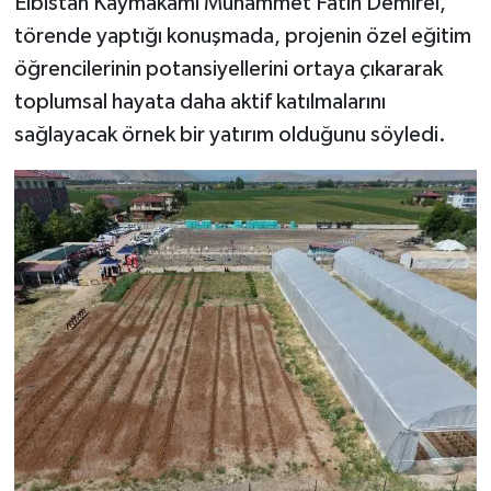
Elbistan Kaymakamı Muhammet Fatih Demirel,
törende yaptığı konuşmada, projenin özel eğitim
öğrencilerinin potansiyellerini ortaya çıkararak
toplumsal hayata daha aktif katılmalarını
sağlayacak örnek bir yatırım olduğunu söyledi.