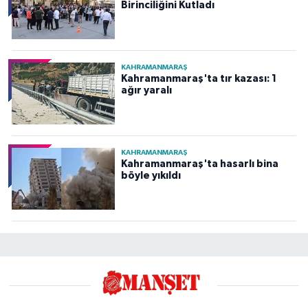
Birinciliğini Kutladı
KAHRAMANMARAŞ
Kahramanmaraş'ta tır kazası: 1
ağır yaralı
KAHRAMANMARAŞ
Kahramanmaraş'ta hasarlı bina
böyle yıkıldı