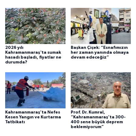
2026 yılı
Başkan Çiçek: “Esnafımızın
Kahramanmaraş'ta sumak
her zaman yanında olmaya
hasadı başladı, fiyatlar ne
devam edeceğiz”
durumda?
Kahramanmaraş’ta Nefes
Prof. Dr. Kumral,
Kesen Yangın ve Kurtarma
“Kahramanmaraş’ta 300-
Tatbikatı
400 sene büyük deprem
beklemiyorum”