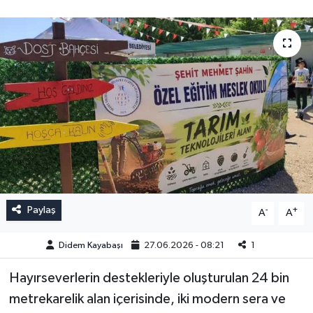
Paylaş
-
+
A
A
Didem Kayabaşı
27.06.2026 - 08:21
1
Hayırseverlerin destekleriyle oluşturulan 24 bin
metrekarelik alan içerisinde, iki modern sera ve