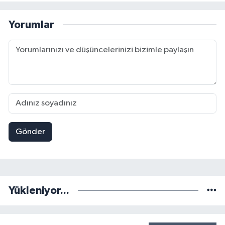
Yorumlar
Gönder
Yükleniyor...