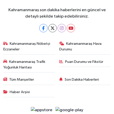
Kahramanmaraş son dakika haberlerini en güncel ve
detaylı şekilde takip edebilirsiniz.
Kahramanmaraş Nöbetçi
Kahramanmaraş Hava
Eczaneler
Durumu
Kahramanmaraş Trafik
Puan Durumu ve Fikstür
Yoğunluk Haritası
Tüm Manşetler
Son Dakika Haberleri
Haber Arşivi