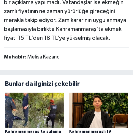
bir açıklama yapılmadı. Vatandaşlar ise ekmeğin
zamlı fiyatının ne zaman yürürlüğe gireceğini
merakla takip ediyor. Zam kararının uygulanmaya
başlamasıyla birlikte Kahramanmaraş’ta ekmek
fiyatı 15 TL’den 18 TL’ye yükselmiş olacak.
Muhabir:
Melisa Kazancı
Bunlar da ilginizi çekebilir
Kahramanmaraş'ta sulama
Kahramanmaraşlı 19