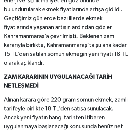
enerji ve işçilik maliyetleri göz önünde
bulundurularak ekmek fiyatlarında artışa gidildi.
Geçtiğimiz günlerde bazı illerde ekmek
fiyatlarında yaşanan artışın ardından gözler
Kahramanmaraş’a çevrilmişti. Beklenen zam
kararıyla birlikte, Kahramanmaraş’ta şu ana kadar
15 TL’den satılan somun ekmeğin yeni fiyatı 18 TL
olarak açıklandı.
ZAM KARARININ UYGULANACAĞI TARİH
NETLEŞMEDİ
Alınan karara göre 220 gram somun ekmek, zamlı
tarifeyle birlikte 18 TL’den satışa sunulacak.
Ancak yeni fiyatın hangi tarihten itibaren
uygulanmaya başlanacağı konusunda henüz net