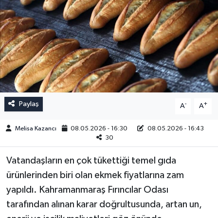
Paylaş
-
+
A
A
Melisa Kazancı
08.05.2026 - 16:30
08.05.2026 - 16:43
30
Vatandaşların en çok tükettiği temel gıda
ürünlerinden biri olan ekmek fiyatlarına zam
yapıldı. Kahramanmaraş Fırıncılar Odası
tarafından alınan karar doğrultusunda, artan un,