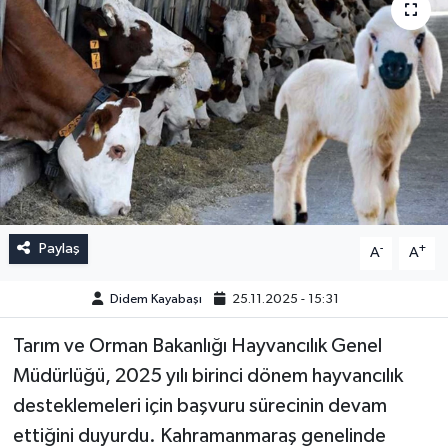
Paylaş
-
+
A
A
Didem Kayabaşı
25.11.2025 - 15:31
Tarım ve Orman Bakanlığı Hayvancılık Genel
Müdürlüğü, 2025 yılı birinci dönem hayvancılık
desteklemeleri için başvuru sürecinin devam
ettiğini duyurdu. Kahramanmaraş genelinde