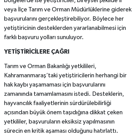
bölgelerde ise yetiştiriciler, bireysel şekilde İl
veya İlçe Tarım ve Orman Müdürlüklerine giderek
başvurularını gerçekleştirebiliyor. Böylece her
yetiştiricinin desteklerden yararlanabilmesi için
farklı başvuru yolları sunuluyor.
YETİŞTİRİCİLERE ÇAĞRI
Tarım ve Orman Bakanlığı yetkilileri,
Kahramanmaraş’taki yetiştiricilerin herhangi bir
hak kaybı yaşamaması için başvurularını
zamanında tamamlamasını istedi. Desteklerin,
hayvancılık faaliyetlerinin sürdürülebilirliği
açısından büyük önem taşıdığına dikkat çeken
yetkililer, başvuruların eksiksiz yapılmasının
sürecin en kritik aşaması olduğunu hatırlattı.