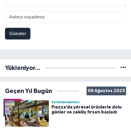
Gönder
Yükleniyor...
Geçen Yıl Bugün
09 Ağustos 2025
KAHRAMANMARAŞ
Piazza’da yöresel ürünlerle dolu
günler ve çekiliş fırsatı başladı