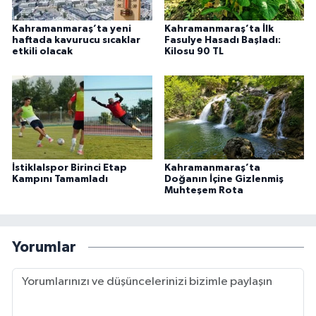
Kahramanmaraş’ta yeni
Kahramanmaraş’ta İlk
haftada kavurucu sıcaklar
Fasulye Hasadı Başladı:
etkili olacak
Kilosu 90 TL
İstiklalspor Birinci Etap
Kahramanmaraş’ta
Kampını Tamamladı
Doğanın İçine Gizlenmiş
Muhteşem Rota
Yorumlar