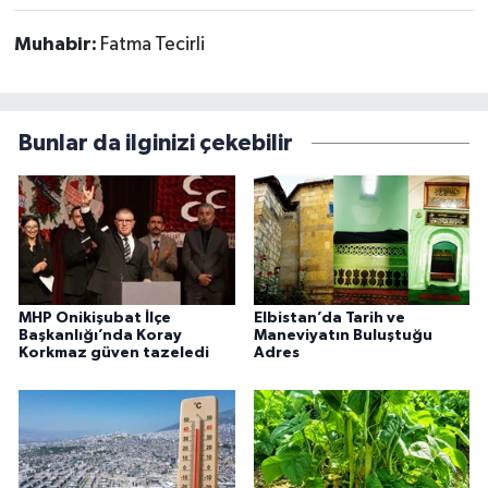
Muhabir:
Fatma Tecirli
Bunlar da ilginizi çekebilir
MHP Onikişubat İlçe
Elbistan’da Tarih ve
Başkanlığı’nda Koray
Maneviyatın Buluştuğu
Korkmaz güven tazeledi
Adres