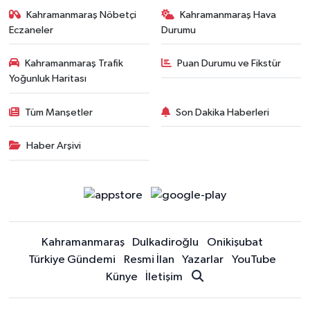
Kahramanmaraş Nöbetçi
Kahramanmaraş Hava
Eczaneler
Durumu
Kahramanmaraş Trafik
Puan Durumu ve Fikstür
Yoğunluk Haritası
Tüm Manşetler
Son Dakika Haberleri
Haber Arşivi
Kahramanmaraş
Dulkadiroğlu
Onikişubat
Türkiye Gündemi
Resmi İlan
Yazarlar
YouTube
Künye
İletişim