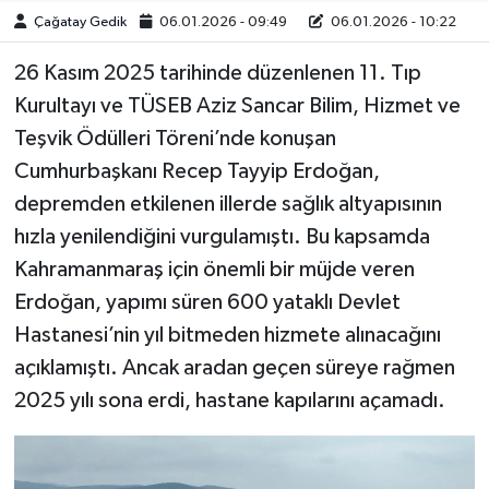
Çağatay Gedik
06.01.2026 - 09:49
06.01.2026 - 10:22
26 Kasım 2025 tarihinde düzenlenen 11. Tıp
Kurultayı ve TÜSEB Aziz Sancar Bilim, Hizmet ve
Teşvik Ödülleri Töreni’nde konuşan
Cumhurbaşkanı Recep Tayyip Erdoğan,
depremden etkilenen illerde sağlık altyapısının
hızla yenilendiğini vurgulamıştı. Bu kapsamda
Kahramanmaraş için önemli bir müjde veren
Erdoğan, yapımı süren 600 yataklı Devlet
Hastanesi’nin yıl bitmeden hizmete alınacağını
açıklamıştı. Ancak aradan geçen süreye rağmen
2025 yılı sona erdi, hastane kapılarını açamadı.