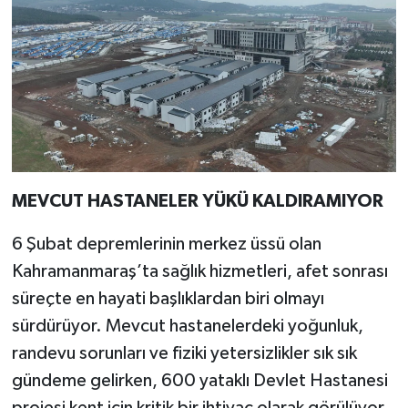
MEVCUT HASTANELER YÜKÜ KALDIRAMIYOR
6 Şubat depremlerinin merkez üssü olan
Kahramanmaraş’ta sağlık hizmetleri, afet sonrası
süreçte en hayati başlıklardan biri olmayı
sürdürüyor. Mevcut hastanelerdeki yoğunluk,
randevu sorunları ve fiziki yetersizlikler sık sık
gündeme gelirken, 600 yataklı Devlet Hastanesi
projesi kent için kritik bir ihtiyaç olarak görülüyor.