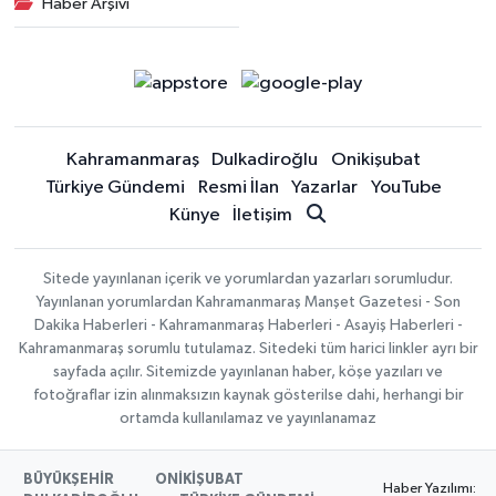
Haber Arşivi
Kahramanmaraş
Dulkadiroğlu
Onikişubat
Türkiye Gündemi
Resmi İlan
Yazarlar
YouTube
Künye
İletişim
Sitede yayınlanan içerik ve yorumlardan yazarları sorumludur.
Yayınlanan yorumlardan Kahramanmaraş Manşet Gazetesi - Son
Dakika Haberleri - Kahramanmaraş Haberleri - Asayiş Haberleri -
Kahramanmaraş sorumlu tutulamaz. Sitedeki tüm harici linkler ayrı bir
sayfada açılır. Sitemizde yayınlanan haber, köşe yazıları ve
fotoğraflar izin alınmaksızın kaynak gösterilse dahi, herhangi bir
ortamda kullanılamaz ve yayınlanamaz
BÜYÜKŞEHİR
ONİKİŞUBAT
Haber Yazılımı: