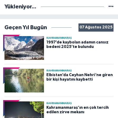
Yükleniyor...
Geçen Yıl Bugün
07 Ağustos 2025
KAHRAMANMARAŞ
1997’de kaybolan adamın cansız
bedeni 2025’te bulundu
KAHRAMANMARAŞ
Elbistan’da Ceyhan Nehri'ne giren
bir kişi hayatını kaybetti
KAHRAMANMARAŞ
Kahramanmaraş’ın en çok tercih
edilen zirve mekanı