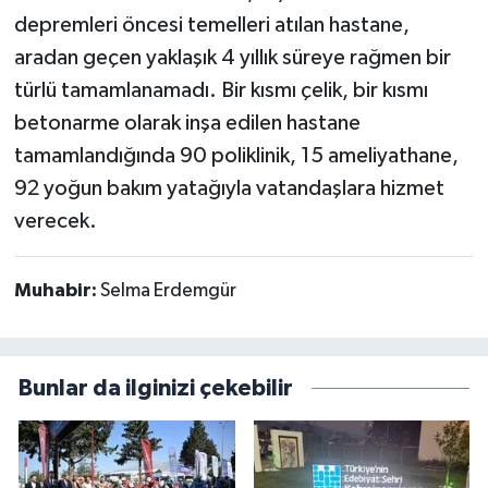
depremleri öncesi temelleri atılan hastane,
aradan geçen yaklaşık 4 yıllık süreye rağmen bir
türlü tamamlanamadı. Bir kısmı çelik, bir kısmı
betonarme olarak inşa edilen hastane
tamamlandığında 90 poliklinik, 15 ameliyathane,
92 yoğun bakım yatağıyla vatandaşlara hizmet
verecek.
Muhabir:
Selma Erdemgür
Bunlar da ilginizi çekebilir