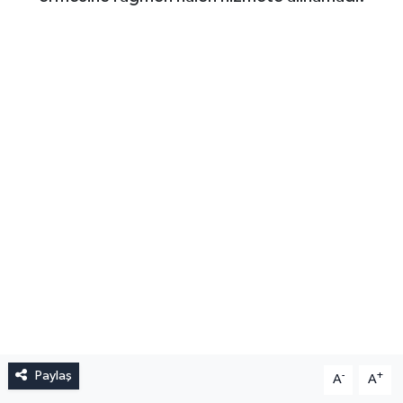
Paylaş
-
+
A
A