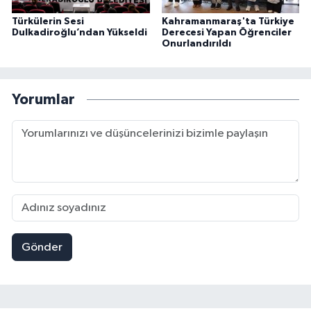
Türkülerin Sesi
Kahramanmaraş'ta Türkiye
Dulkadiroğlu’ndan Yükseldi
Derecesi Yapan Öğrenciler
Onurlandırıldı
Yorumlar
Gönder