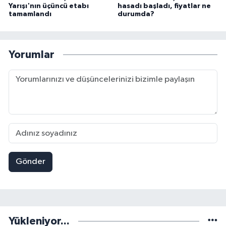
Yarışı'nın üçüncü etabı
hasadı başladı, fiyatlar ne
tamamlandı
durumda?
Yorumlar
Gönder
Yükleniyor...