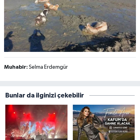
Muhabir:
Selma Erdemgür
Bunlar da ilginizi çekebilir