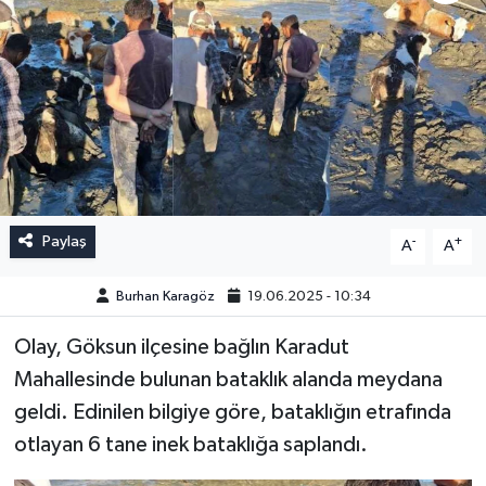
Paylaş
-
+
A
A
Burhan Karagöz
19.06.2025 - 10:34
Olay, Göksun ilçesine bağlın Karadut
Mahallesinde bulunan bataklık alanda meydana
geldi. Edinilen bilgiye göre, bataklığın etrafında
otlayan 6 tane inek bataklığa saplandı.