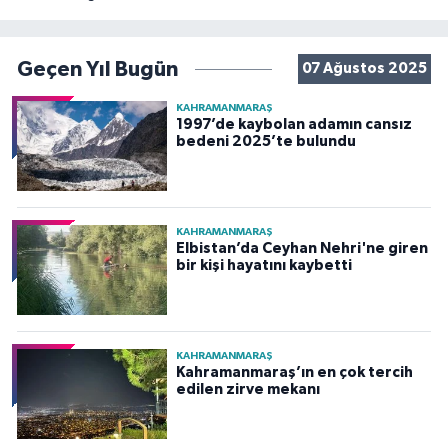
Geçen Yıl Bugün
07 Ağustos 2025
KAHRAMANMARAŞ
1997’de kaybolan adamın cansız
bedeni 2025’te bulundu
KAHRAMANMARAŞ
Elbistan’da Ceyhan Nehri'ne giren
bir kişi hayatını kaybetti
KAHRAMANMARAŞ
Kahramanmaraş’ın en çok tercih
edilen zirve mekanı