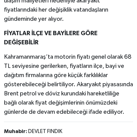
ulaşım maliyetleri nedeniyle akaryakıt
fiyatlarındaki her değişiklik vatandaşların
gündeminde yer alıyor.
FİYATLAR İLÇE VE BAYİLERE GÖRE
DEĞİŞEBİLİR
Kahramanmaraş’ta motorin fiyatı genel olarak 68
TL seviyesine gerilerken, fiyatların ilçe, bayi ve
dağıtım firmalarına göre küçük farklılıklar
gösterebileceği belirtiliyor. Akaryakıt piyasasında
Brent petrol ve döviz kurundaki hareketliliğe
bağlı olarak fiyat değişimlerinin önümüzdeki
günlerde de devam edebileceği ifade ediliyor.
Muhabir:
DEVLET FINDIK