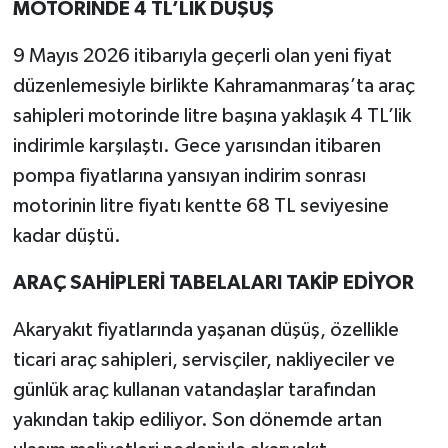
MOTORİNDE 4 TL’LİK DÜŞÜŞ
9 Mayıs 2026 itibarıyla geçerli olan yeni fiyat
düzenlemesiyle birlikte Kahramanmaraş’ta araç
sahipleri motorinde litre başına yaklaşık 4 TL’lik
indirimle karşılaştı. Gece yarısından itibaren
pompa fiyatlarına yansıyan indirim sonrası
motorinin litre fiyatı kentte 68 TL seviyesine
kadar düştü.
ARAÇ SAHİPLERİ TABELALARI TAKİP EDİYOR
Akaryakıt fiyatlarında yaşanan düşüş, özellikle
ticari araç sahipleri, servisçiler, nakliyeciler ve
günlük araç kullanan vatandaşlar tarafından
yakından takip ediliyor. Son dönemde artan