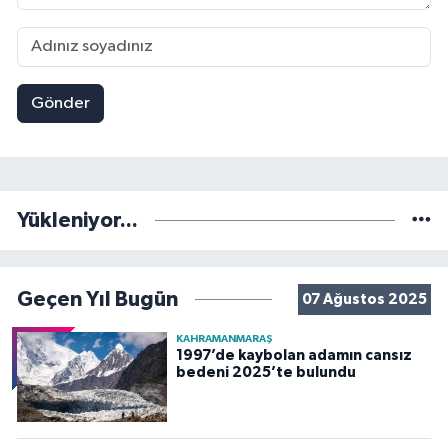
Gönder
Yükleniyor...
Geçen Yıl Bugün
07 Ağustos 2025
KAHRAMANMARAŞ
1997’de kaybolan adamın cansız
bedeni 2025’te bulundu