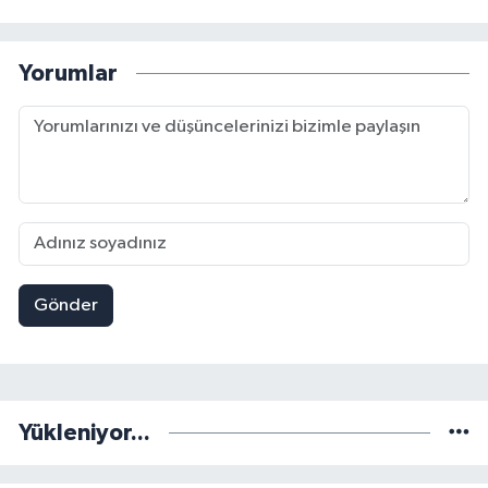
Yorumlar
Gönder
Yükleniyor...