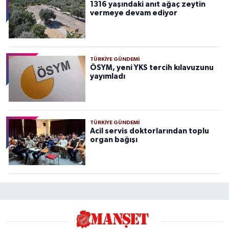
1316 yaşındaki anıt ağaç zeytin
vermeye devam ediyor
TÜRKIYE GÜNDEMI
ÖSYM, yeni YKS tercih kılavuzunu
yayımladı
TÜRKIYE GÜNDEMI
Acil servis doktorlarından toplu
organ bağışı