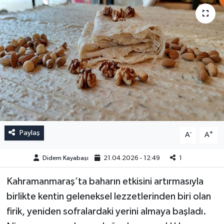
Paylaş
-
+
A
A
Didem Kayabaşı
21.04.2026 - 12:49
1
Kahramanmaraş’ta baharın etkisini artırmasıyla
birlikte kentin geleneksel lezzetlerinden biri olan
firik, yeniden sofralardaki yerini almaya başladı.