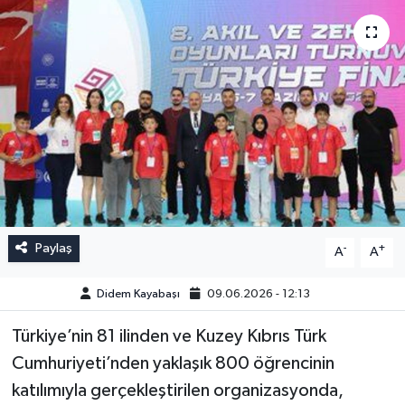
Paylaş
-
+
A
A
Didem Kayabaşı
09.06.2026 - 12:13
Türkiye’nin 81 ilinden ve Kuzey Kıbrıs Türk
Cumhuriyeti’nden yaklaşık 800 öğrencinin
katılımıyla gerçekleştirilen organizasyonda,