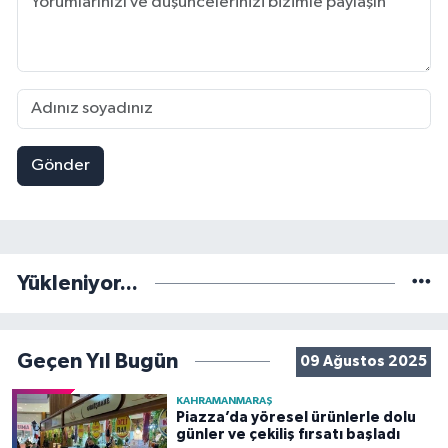
Gönder
Yükleniyor...
Geçen Yıl Bugün
09 Ağustos 2025
KAHRAMANMARAŞ
Piazza’da yöresel ürünlerle dolu
günler ve çekiliş fırsatı başladı