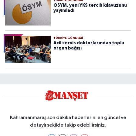
TÜRKIYE GÜNDEMI
ÖSYM, yeni YKS tercih kılavuzunu
yayımladı
TÜRKIYE GÜNDEMI
Acil servis doktorlarından toplu
organ bağışı
Kahramanmaraş son dakika haberlerini en güncel ve
detaylı şekilde takip edebilirsiniz.