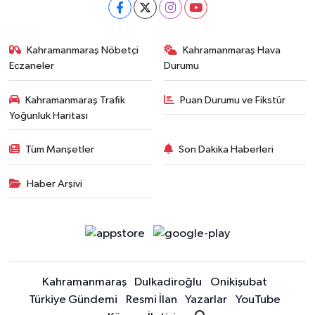
Kahramanmaraş Nöbetçi
Kahramanmaraş Hava
Eczaneler
Durumu
Kahramanmaraş Trafik
Puan Durumu ve Fikstür
Yoğunluk Haritası
Tüm Manşetler
Son Dakika Haberleri
Haber Arşivi
Kahramanmaraş
Dulkadiroğlu
Onikişubat
Türkiye Gündemi
Resmi İlan
Yazarlar
YouTube