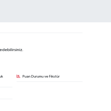
debilirsiniz.
uk
Puan Durumu ve Fikstür