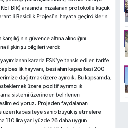
(TÜKETBİR) arasında imzalanan protokolle küçük
antili Besicilik Projesi'ni hayata geçirdiklerini
 karşılığının güvence altına alındığını
 ilişkin şu bilgileri verdi:
ayımlanan kararla ESK'ye tahsis edilen tarife
aş besilik hayvanı, besi ahırı kapasitesi 200
cilerimize dağıtmak üzere ayırdık. Bu kapsamda,
esteklemek üzere pozitif ayrımcılık
lama sistemi üzerinden belirlenen
 teslim ediyoruz. Projeden faydalanan
ve üzeri kapasiteye sahip büyük işletmelere
na 110 lira yani yüzde 26 daha uygun