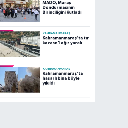
MADO, Maraş
Dondurmasının
Birinciliğini Kutladı
KAHRAMANMARAŞ
Kahramanmaraş'ta tır
kazası: 1 ağır yaralı
KAHRAMANMARAŞ
Kahramanmaraş'ta
hasarlı bina böyle
yıkıldı