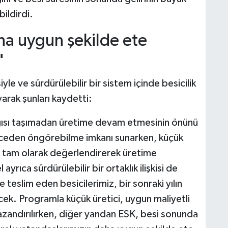
bildirdi.
ha uygun şekilde ete
"
le ve sürdürülebilir bir sistem içinde besicilik
rak şunları kaydetti:
gısı taşımadan üretime devam etmesinin önünü
önceden öngörebilme imkanı sunarken, küçük
ni tam olarak değerlendirerek üretime
rıca sürdürülebilir bir ortaklık ilişkisi de
teslim eden besicilerimiz, bir sonraki yılın
ecek. Programla küçük üretici, uygun maliyetli
kazandırılırken, diğer yandan ESK, besi sonunda