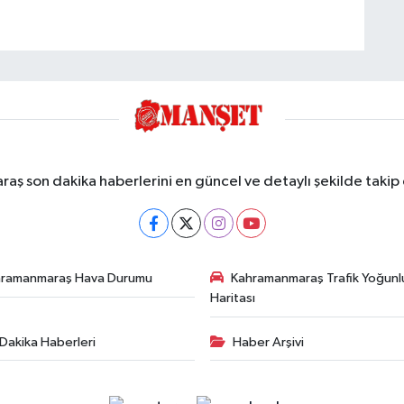
ş son dakika haberlerini en güncel ve detaylı şekilde takip e
hramanmaraş Hava Durumu
Kahramanmaraş Trafik Yoğunl
Haritası
Dakika Haberleri
Haber Arşivi