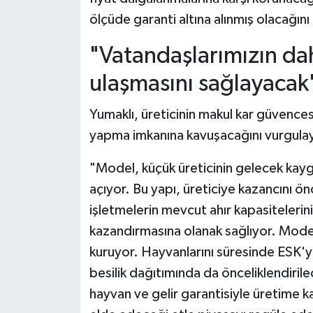
ölçüde garanti altına alınmış olacağını 
"Vatandaşlarımızın da
ulaşmasını sağlayacak
Yumaklı, üreticinin makul kar güvencesiy
yapma imkanına kavuşacağını vurgulaya
"Model, küçük üreticinin gelecek kay
açıyor. Bu yapı, üreticiye kazancını 
işletmelerin mevcut ahır kapasiteleri
kazandırmasına olanak sağlıyor. Model ay
kuruyor. Hayvanlarını süresinde ESK'ye 
besilik dağıtımında da önceliklendiril
hayvan ve gelir garantisiyle üretime 