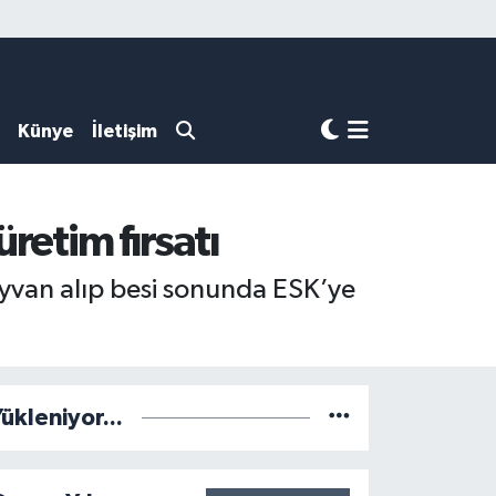
Künye
İletişim
retim fırsatı
hayvan alıp besi sonunda ESK’ye
ükleniyor...