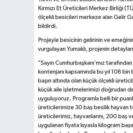
Kırmızı Et Üreticileri Merkez Birliği 
ölçekli besicileri merkeze alan Gelir Gar
bildirdi.
Projeyle besicinin gelirinin ve emeğinin
vurgulayan Yumaklı, projenin detaylarına
"Sayın Cumhurbaşkanı'mız tarafından y
kontenjanı kapsamında bu yıl 108 bin b
başın altında olan küçük ölçekli üreti
küçük aile işletmelerimizi doğrudan d
uyguluyoruz. Programla belli bir puan
üreticilerimize 30 baş besilik hayvan
üreticilerimiz, hayvanlarını, 200 baş 
uygulanan fiyata kıyasla kilogram başı