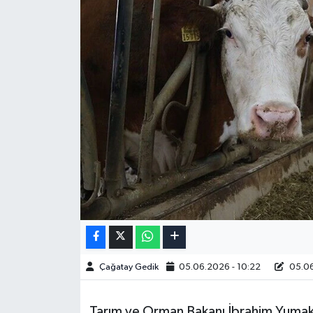
Çağatay Gedik
05.06.2026 - 10:22
05.06
Tarım ve Orman Bakanı İbrahim Yumaklı,