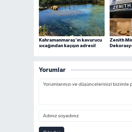
Kahramanmaraş'ın kavurucu
Zenith Mi
sıcağından kaçışın adresi!
Dekorasyo
Yorumlar