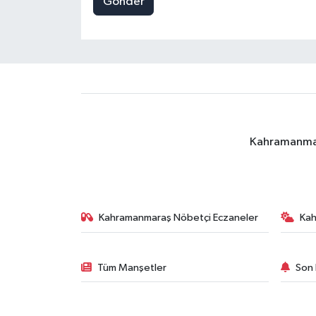
Gönder
Kahramanmara
Kahramanmaraş Nöbetçi Eczaneler
Ka
Tüm Manşetler
Son 