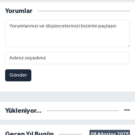
Yorumlar
Gönder
Yükleniyor...
Geçen Yıl Bugün
08 Ağustos 2025