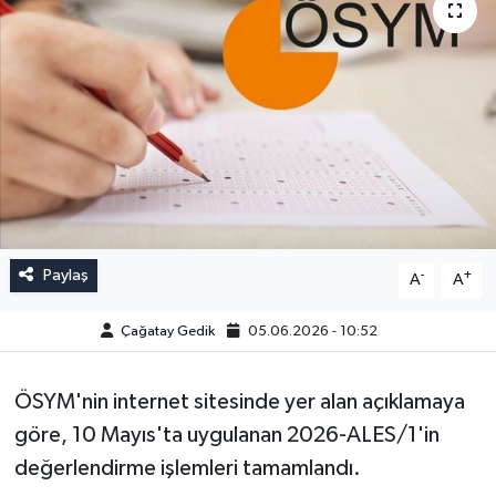
Paylaş
-
+
A
A
Çağatay Gedik
05.06.2026 - 10:52
ÖSYM'nin internet sitesinde yer alan açıklamaya
göre, 10 Mayıs'ta uygulanan 2026-ALES/1'in
değerlendirme işlemleri tamamlandı.