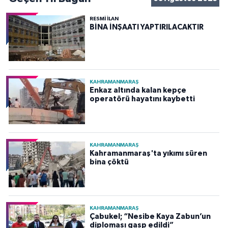
RESMİ İLAN
BİNA İNŞAATI YAPTIRILACAKTIR
KAHRAMANMARAŞ
Enkaz altında kalan kepçe
operatörü hayatını kaybetti
KAHRAMANMARAŞ
Kahramanmaraş'ta yıkımı süren
bina çöktü
KAHRAMANMARAŞ
Çabukel; “Nesibe Kaya Zabun’un
diploması gasp edildi”