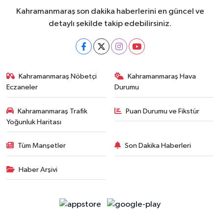
Kahramanmaraş son dakika haberlerini en güncel ve
detaylı şekilde takip edebilirsiniz.
Kahramanmaraş Nöbetçi
Kahramanmaraş Hava
Eczaneler
Durumu
Kahramanmaraş Trafik
Puan Durumu ve Fikstür
Yoğunluk Haritası
Tüm Manşetler
Son Dakika Haberleri
Haber Arşivi