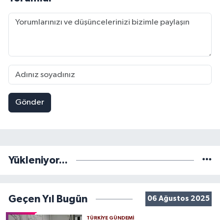
Gönder
Yükleniyor...
Geçen Yıl Bugün
06 Ağustos 2025
TÜRKIYE GÜNDEMI