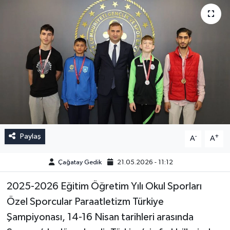
Paylaş
-
+
A
A
Çağatay Gedik
21.05.2026 - 11:12
2025-2026 Eğitim Öğretim Yılı Okul Sporları
Özel Sporcular Paraatletizm Türkiye
Şampiyonası, 14-16 Nisan tarihleri arasında