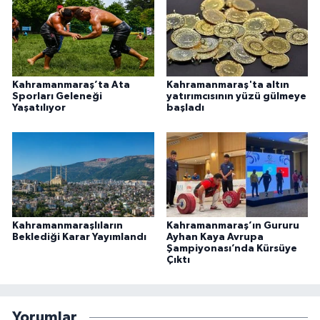
Kahramanmaraş’ta Ata
Kahramanmaraş'ta altın
Sporları Geleneği
yatırımcısının yüzü gülmeye
Yaşatılıyor
başladı
Kahramanmaraşlıların
Kahramanmaraş’ın Gururu
Beklediği Karar Yayımlandı
Ayhan Kaya Avrupa
Şampiyonası’nda Kürsüye
Çıktı
Yorumlar