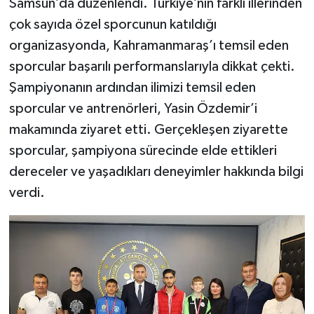
Samsun’da düzenlendi. Türkiye’nin farklı illerinden
çok sayıda özel sporcunun katıldığı
organizasyonda, Kahramanmaraş’ı temsil eden
sporcular başarılı performanslarıyla dikkat çekti.
Şampiyonanın ardından ilimizi temsil eden
sporcular ve antrenörleri, Yasin Özdemir’i
makamında ziyaret etti. Gerçekleşen ziyarette
sporcular, şampiyona sürecinde elde ettikleri
dereceler ve yaşadıkları deneyimler hakkında bilgi
verdi.