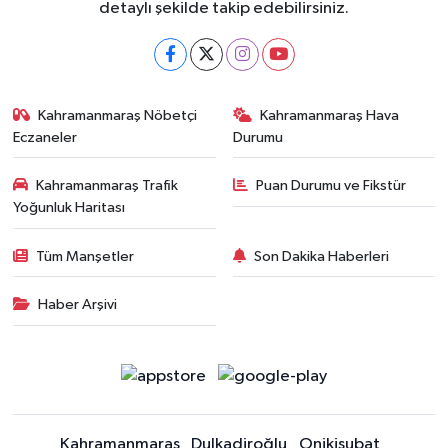
detaylı şekilde takip edebilirsiniz.
Kahramanmaraş Nöbetçi
Kahramanmaraş Hava
Eczaneler
Durumu
Kahramanmaraş Trafik
Puan Durumu ve Fikstür
Yoğunluk Haritası
Tüm Manşetler
Son Dakika Haberleri
Haber Arşivi
Kahramanmaraş
Dulkadiroğlu
Onikişubat