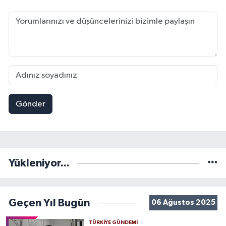
Gönder
Yükleniyor...
Geçen Yıl Bugün
06 Ağustos 2025
TÜRKIYE GÜNDEMI