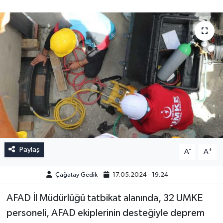
Paylaş
-
+
A
A
Çağatay Gedik
17.05.2024 - 19:24
AFAD İl Müdürlüğü tatbikat alanında, 32 UMKE
personeli, AFAD ekiplerinin desteğiyle deprem