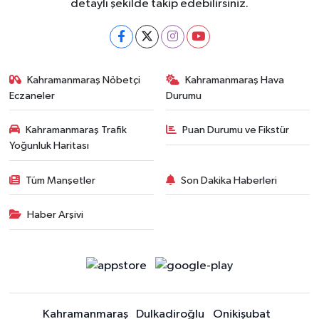
detaylı şekilde takip edebilirsiniz.
Kahramanmaraş Nöbetçi
Kahramanmaraş Hava
Eczaneler
Durumu
Kahramanmaraş Trafik
Puan Durumu ve Fikstür
Yoğunluk Haritası
Tüm Manşetler
Son Dakika Haberleri
Haber Arşivi
Kahramanmaraş
Dulkadiroğlu
Onikişubat