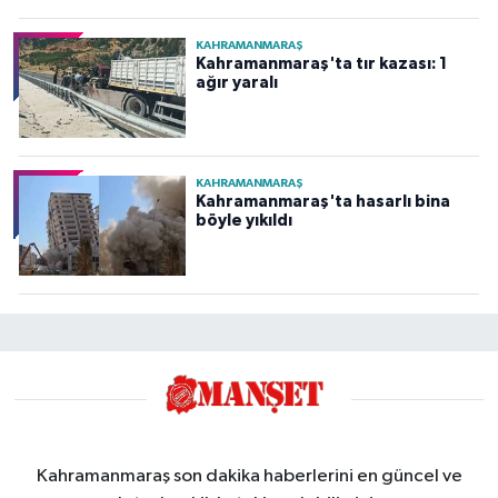
KAHRAMANMARAŞ
Kahramanmaraş'ta tır kazası: 1
ağır yaralı
KAHRAMANMARAŞ
Kahramanmaraş'ta hasarlı bina
böyle yıkıldı
Kahramanmaraş son dakika haberlerini en güncel ve