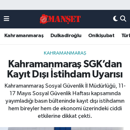
Künye
Kahramanmaraş Nöbetçi Eczaneler
Kahramanmaraş
Dulkadiroğlu
Onikişubat
Tür
DULKADİROĞLU
Kahramanmaraş Hava Durumu
KAHRAMANMARAŞ
Kahramanmaraş Trafik Yoğunluk Haritası
KAHRAMANMARAŞ
Kahramanmaraş SGK’dan
ONİKİŞUBAT
Süper Lig Puan Durumu ve Fikstür
Kayıt Dışı İstihdam Uyarısı
ÖZEL HABER
Tüm Manşetler
Kahramanmaraş Sosyal Güvenlik İl Müdürlüğü, 11-
17 Mayıs Sosyal Güvenlik Haftası kapsamında
Künye
Son Dakika Haberleri
yayımladığı basın bülteninde kayıt dışı istihdamın
hem bireyler hem de ekonomi üzerindeki ciddi
Haber Arşivi
etkilerine dikkat çekti.