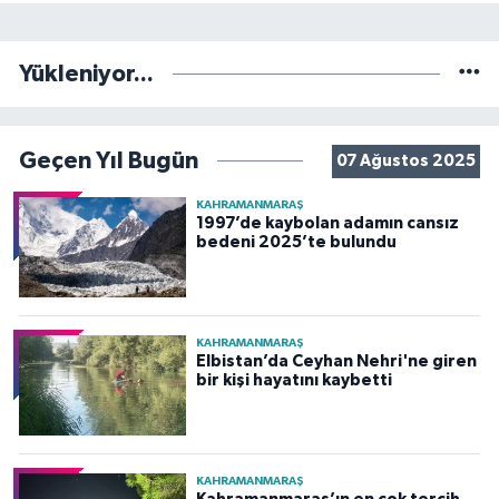
Yükleniyor...
Geçen Yıl Bugün
07 Ağustos 2025
KAHRAMANMARAŞ
1997’de kaybolan adamın cansız
bedeni 2025’te bulundu
KAHRAMANMARAŞ
Elbistan’da Ceyhan Nehri'ne giren
bir kişi hayatını kaybetti
KAHRAMANMARAŞ