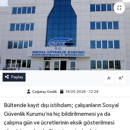
Paylaş
-
+
A
A
Çağatay Gedik
14.05.2026 - 12:24
Bültende kayıt dışı istihdam; çalışanların Sosyal
Güvenlik Kurumu’na hiç bildirilmemesi ya da
çalışma gün ve ücretlerinin eksik gösterilmesi