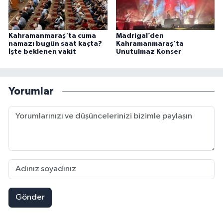
Kahramanmaraş'ta cuma
Madrigal’den
namazı bugün saat kaçta?
Kahramanmaraş’ta
İşte beklenen vakit
Unutulmaz Konser
Yorumlar
Gönder