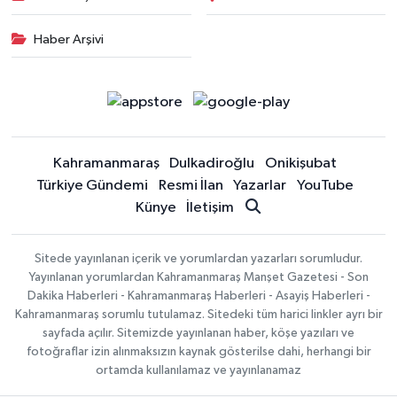
Haber Arşivi
Kahramanmaraş
Dulkadiroğlu
Onikişubat
Türkiye Gündemi
Resmi İlan
Yazarlar
YouTube
Künye
İletişim
Sitede yayınlanan içerik ve yorumlardan yazarları sorumludur.
Yayınlanan yorumlardan Kahramanmaraş Manşet Gazetesi - Son
Dakika Haberleri - Kahramanmaraş Haberleri - Asayiş Haberleri -
Kahramanmaraş sorumlu tutulamaz. Sitedeki tüm harici linkler ayrı bir
sayfada açılır. Sitemizde yayınlanan haber, köşe yazıları ve
fotoğraflar izin alınmaksızın kaynak gösterilse dahi, herhangi bir
ortamda kullanılamaz ve yayınlanamaz