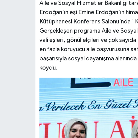
Aile ve Sosyal Hizmetler Bakanlığı t
Erdoğan’ın eşi Emine Erdoğan’ın hima
Kütüphanesi Konferans Salonu’nda “K
Gerçekleşen programa Aile ve Sosyal
vali eşleri, gönül elçileri ve çok sayı
en fazla koruyucu aile başvurusuna sahip
başarısıyla sosyal dayanışma alanında
koydu.