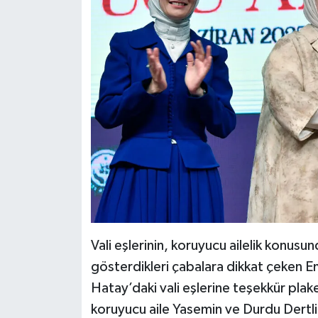
Vali eşlerinin, koruyucu ailelik konusu
gösterdikleri çabalara dikkat çeken 
Hatay’daki vali eşlerine teşekkür pl
koruyucu aile Yasemin ve Durdu Dertli