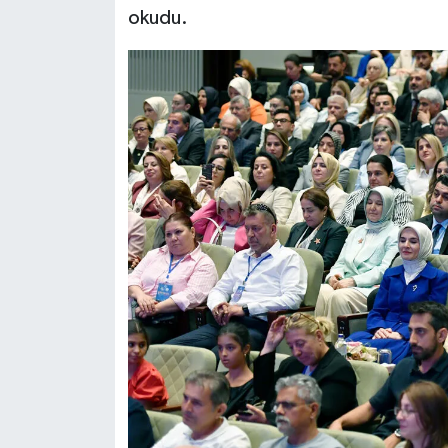
okudu.