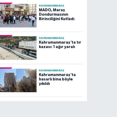
KAHRAMANMARAŞ
MADO, Maraş
Dondurmasının
Birinciliğini Kutladı
KAHRAMANMARAŞ
Kahramanmaraş'ta tır
kazası: 1 ağır yaralı
KAHRAMANMARAŞ
Kahramanmaraş'ta
hasarlı bina böyle
yıkıldı