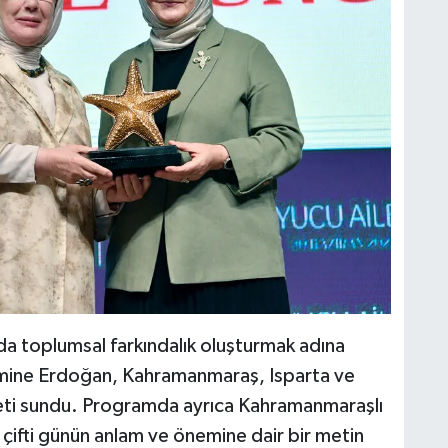
nda toplumsal farkındalık oluşturmak adına
Emine Erdoğan, Kahramanmaraş, Isparta ve
aketi sundu. Programda ayrıca Kahramanmaraşlı
 çifti günün anlam ve önemine dair bir metin