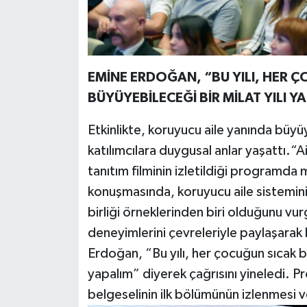
EMİNE ERDOĞAN, “BU YILI, HER 
BÜYÜYEBİLECEĞİ BİR MİLAT YILI Y
Etkinlikte, koruyucu aile yanında büy
katılımcılara duygusal anlar yaşattı.“
tanıtım filminin izletildiği programda
konuşmasında, koruyucu aile sistemini
birliği örneklerinden biri olduğunu vu
deneyimlerini çevreleriyle paylaşarak 
Erdoğan, “Bu yılı, her çocuğun sıcak bi
yapalım” diyerek çağrısını yineledi. 
belgeselinin ilk bölümünün izlenmesi v