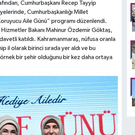
arafından, Cumhurbaşkanı Recep Tayyip
yelerinde, Cumhurbaşkanlığı Millet
oruyucu Aile Günü” programı düzenlendi.
 Hizmetler Bakanı Mahinur Özdemir Göktaş,
da davetli katıldı. Kahramanmaraş, nüfusa oranla
 il olarak birinci sırada yer aldı ve bu
 örnek bir şehir olduğunu bir kez daha ortaya