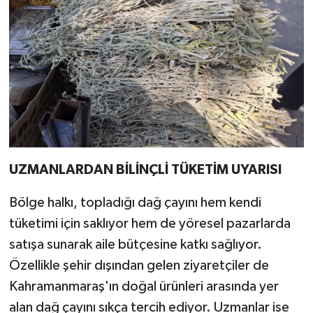
UZMANLARDAN BİLİNÇLİ TÜKETİM UYARISI
Bölge halkı, topladığı dağ çayını hem kendi
tüketimi için saklıyor hem de yöresel pazarlarda
satışa sunarak aile bütçesine katkı sağlıyor.
Özellikle şehir dışından gelen ziyaretçiler de
Kahramanmaraş'ın doğal ürünleri arasında yer
alan dağ çayını sıkça tercih ediyor. Uzmanlar ise