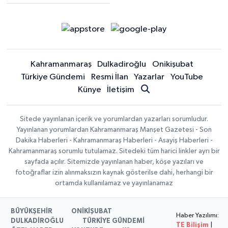
Kahramanmaraş
Dulkadiroğlu
Onikişubat
Türkiye Gündemi
Resmi İlan
Yazarlar
YouTube
Künye
İletişim
Sitede yayınlanan içerik ve yorumlardan yazarları sorumludur.
Yayınlanan yorumlardan Kahramanmaraş Manşet Gazetesi - Son
Dakika Haberleri - Kahramanmaraş Haberleri - Asayiş Haberleri -
Kahramanmaraş sorumlu tutulamaz. Sitedeki tüm harici linkler ayrı bir
sayfada açılır. Sitemizde yayınlanan haber, köşe yazıları ve
fotoğraflar izin alınmaksızın kaynak gösterilse dahi, herhangi bir
ortamda kullanılamaz ve yayınlanamaz
BÜYÜKŞEHİR
ONİKİŞUBAT
Haber Yazılımı:
DULKADİROĞLU
TÜRKİYE GÜNDEMİ
TE Bilişim
|