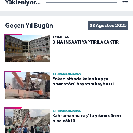
Yükleniyor...
Geçen Yıl Bugün
08 Ağustos 2025
RESMİ İLAN
BİNA İNŞAATI YAPTIRILACAKTIR
KAHRAMANMARAŞ
Enkaz altında kalan kepçe
operatörü hayatını kaybetti
KAHRAMANMARAŞ
Kahramanmaraş'ta yıkımı süren
bina çöktü