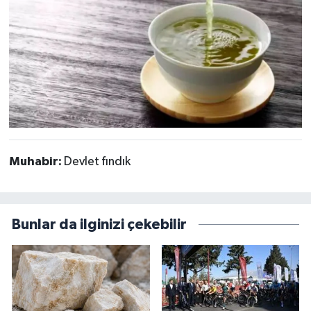
Muhabir:
Devlet fındık
Bunlar da ilginizi çekebilir