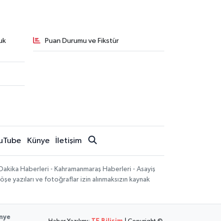
uk
Puan Durumu ve Fikstür
uTube
Künye
İletişim
Dakika Haberleri - Kahramanmaraş Haberleri - Asayiş
öşe yazıları ve fotoğraflar izin alınmaksızın kaynak
nye