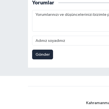
Yorumlar
Gönder
Kahramanmara