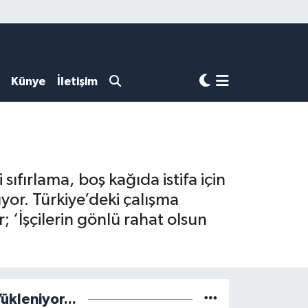
Künye
İletişim
sıfırlama, boş kağıda istifa için
yor. Türkiye’deki çalışma
; ‘İşçilerin gönlü rahat olsun
ükleniyor...