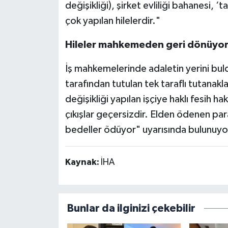
değişikliği), şirket evliliği bahanesi,
çok yapılan hilelerdir."
Hileler mahkemeden geri dönüyo
İş mahkemelerinde adaletin yerini bul
tarafından tutulan tek taraflı tutanakla
değişikliği yapılan işçiye haklı fesih h
çıkışlar geçersizdir. Elden ödenen para
bedeller ödüyor" uyarısında bulunuyo
Kaynak:
İHA
Bunlar da ilginizi çekebilir