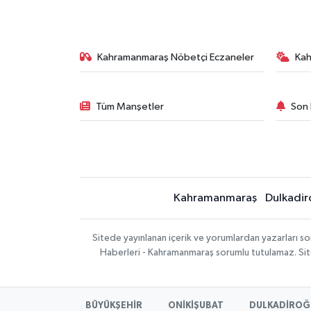
Kahramanmaraş Nöbetçi Eczaneler
Ka
Tüm Manşetler
Son 
Kahramanmaraş
Dulkadir
Sitede yayınlanan içerik ve yorumlardan yazarları 
Haberleri - Kahramanmaraş sorumlu tutulamaz. Sitede
BÜYÜKŞEHİR
ONİKİŞUBAT
DULKADİROĞ