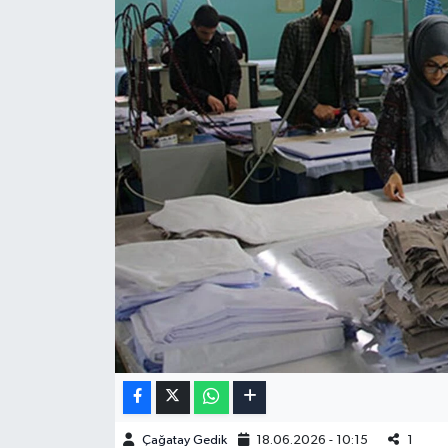
Çağatay Gedik
18.06.2026 - 10:15
1