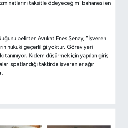
 ‘tazminatlarını taksitle ödeyeceğim’ bahanesi en
r
duğunu belirten Avukat Enes Şenay, "İşveren
rın hukuki geçerliliği yoktur. Görev yeri
akkı tanınıyor. Kıdem düşürmek için yapılan giriş
lar ispatlandığı taktirde işverenler ağır
r.