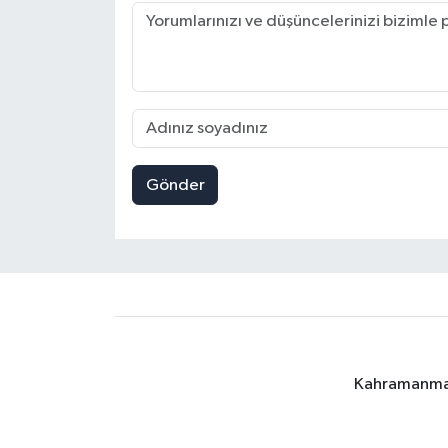
Gönder
Kahramanmara