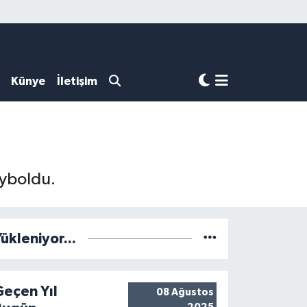
Künye
İletişim
ayboldu.
ükleniyor...
Geçen Yıl
08 Ağustos