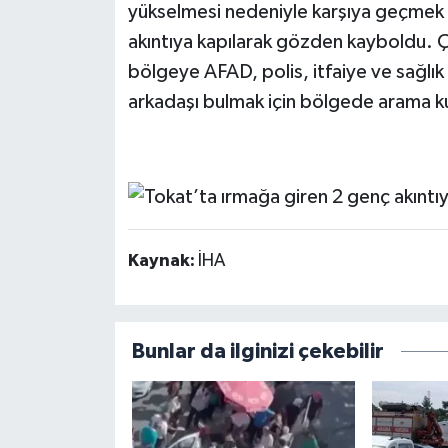
yükselmesi nedeniyle karşıya geçmek is
akıntıya kapılarak gözden kayboldu. Ç
bölgeye AFAD, polis, itfaiye ve sağlık 
arkadaşı bulmak için bölgede arama kur
Kaynak:
İHA
Bunlar da ilginizi çekebilir