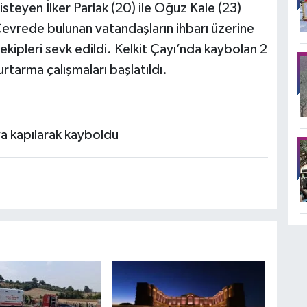
teyen İlker Parlak (20) ile Oğuz Kale (23)
evrede bulunan vatandaşların ihbarı üzerine
ekipleri sevk edildi. Kelkit Çayı’nda kaybolan 2
tarma çalışmaları başlatıldı.