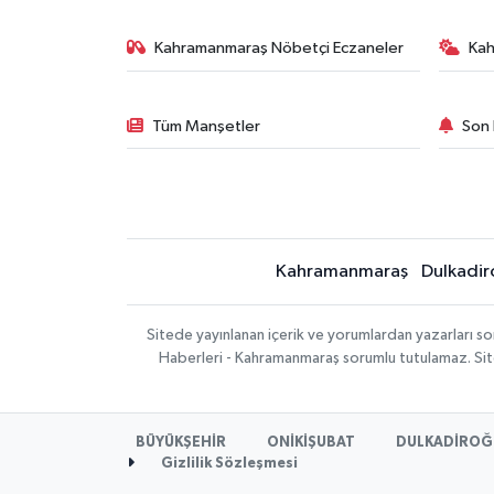
Kahramanmaraş Nöbetçi Eczaneler
Ka
Tüm Manşetler
Son 
Kahramanmaraş
Dulkadir
Sitede yayınlanan içerik ve yorumlardan yazarları 
Haberleri - Kahramanmaraş sorumlu tutulamaz. Sitede
BÜYÜKŞEHİR
ONİKİŞUBAT
DULKADİROĞ
Gizlilik Sözleşmesi