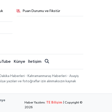
uk
Puan Durumu ve Fikstür
uTube
Künye
İletişim
Dakika Haberleri - Kahramanmaraş Haberleri - Asayiş
öşe yazıları ve fotoğraflar izin alınmaksızın kaynak
nye
Haber Yazılımı:
TE Bilişim
| Copyright ©
2026