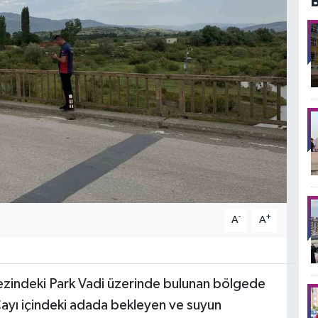
-
+
A
A
kezindeki Park Vadi üzerinde bulunan bölgede
ayı içindeki adada bekleyen ve suyun