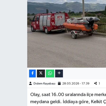
Didem Kayabaşı
28.05.2026 - 17:39
1
Olay, saat 16.00 sıralarında ilçe mer
meydana geldi. İddiaya göre, Kelkit Ç