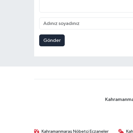
Gönder
Kahramanmara
Kahramanmaraş Nöbetçi Eczaneler
Ka