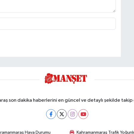
ş son dakika haberlerini en güncel ve detaylı şekilde takip e
hramanmaraş Hava Durumu
Kahramanmaraş Trafik Yoğunl