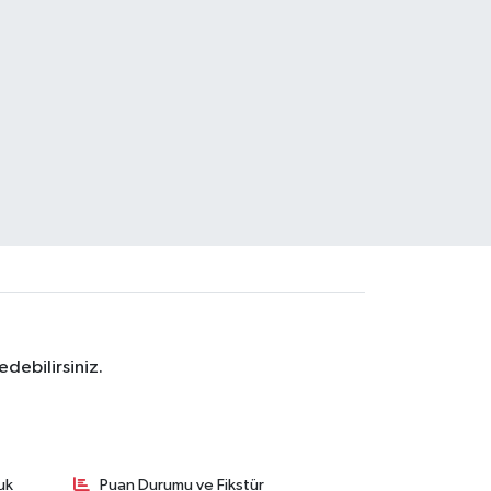
debilirsiniz.
uk
Puan Durumu ve Fikstür