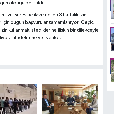
gün olduğu belirtildi.
zni süresine ilave edilen 8 haftalık izin
 için bugün başvurular tamamlanıyor. Geçici
in kullanmak istediklerine ilişkin bir dilekçeyle
yor." ifadelerine yer verildi.