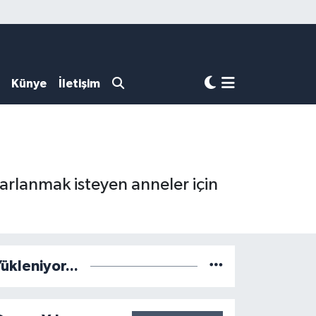
Künye
İletişim
rarlanmak isteyen anneler için
ükleniyor...