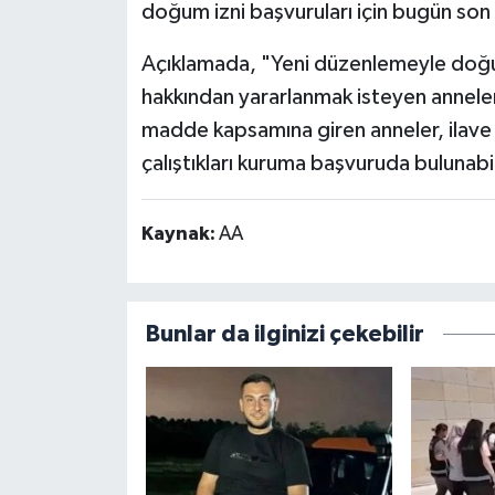
doğum izni başvuruları için bugün son 
Açıklamada, "Yeni düzenlemeyle doğum i
hakkından yararlanmak isteyen anneler
madde kapsamına giren anneler, ilave iz
çalıştıkları kuruma başvuruda bulunabili
Kaynak:
AA
Bunlar da ilginizi çekebilir