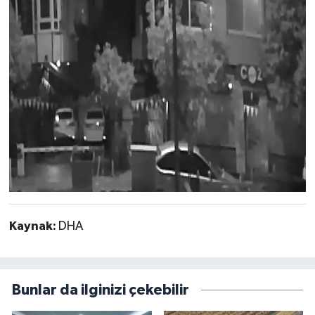
Kaynak:
DHA
Bunlar da ilginizi çekebilir