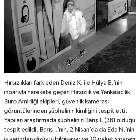
Hırsızlıkları fark eden Deniz K. ile Hülya B.’nin
ihbarıyla harekete geçen Hırsızlık ve Yankesicilik
Büro Amirliği ekipleri, güvenlik kamerası
görüntülerinden şüphelinin kimliğini tespit etti.
Yapılan araştırmada şüphelinin Barış I. (38) olduğu
tespit edildi. Barış I.’nın, 2 Nisan’da da Eda N.’nin
iş yerinden dizüstü bilgisayar ve 10 paket sigarayı