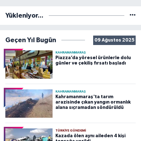
Yükleniyor...
Geçen Yıl Bugün
09 Ağustos 2025
KAHRAMANMARAŞ
Piazza’da yöresel ürünlerle dolu
günler ve çekiliş fırsatı başladı
KAHRAMANMARAŞ
Kahramanmaraş'ta tarım
arazisinde çıkan yangın ormanlık
alana sıçramadan söndürüldü
TÜRKIYE GÜNDEMI
Kazada ölen aynı aileden 4 kişi