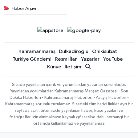
Haber Arşivi
Kahramanmaraş
Dulkadiroğlu
Onikişubat
Türkiye Gündemi
Resmi İlan
Yazarlar
YouTube
Künye
İletişim
Sitede yayınlanan içerik ve yorumlardan yazarları sorumludur.
Yayınlanan yorumlardan Kahramanmaraş Manşet Gazetesi - Son
Dakika Haberleri - Kahramanmaraş Haberleri - Asayiş Haberleri -
Kahramanmaraş sorumlu tutulamaz. Sitedeki tüm harici linkler ayrı bir
sayfada açılır. Sitemizde yayınlanan haber, köşe yazıları ve
fotoğraflar izin alınmaksızın kaynak gösterilse dahi, herhangi bir
ortamda kullanılamaz ve yayınlanamaz