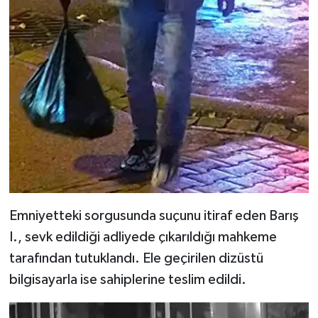
Emniyetteki sorgusunda suçunu itiraf eden Barış
I., sevk edildiği adliyede çıkarıldığı mahkeme
tarafından tutuklandı. Ele geçirilen dizüstü
bilgisayarla ise sahiplerine teslim edildi.