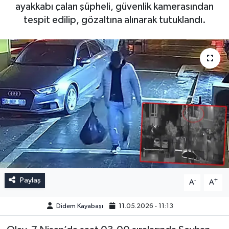
ayakkabı çalan şüpheli, güvenlik kamerasından
tespit edilip, gözaltına alınarak tutuklandı.
Paylaş
-
+
A
A
Didem Kayabaşı
11.05.2026 - 11:13