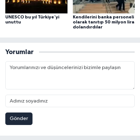
UNESCO bu yıl Türkiye'yi
Kendilerini banka personeli
unuttu
olarak tanıtıp 50 milyon lira
dolandırdılar
Yorumlar
Gönder