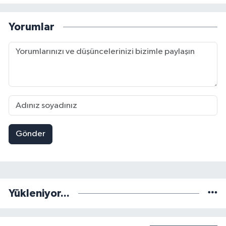
Yorumlar
Gönder
Yükleniyor...