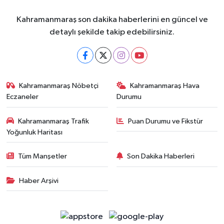
Kahramanmaraş son dakika haberlerini en güncel ve
detaylı şekilde takip edebilirsiniz.
Kahramanmaraş Nöbetçi
Kahramanmaraş Hava
Eczaneler
Durumu
Kahramanmaraş Trafik
Puan Durumu ve Fikstür
Yoğunluk Haritası
Tüm Manşetler
Son Dakika Haberleri
Haber Arşivi