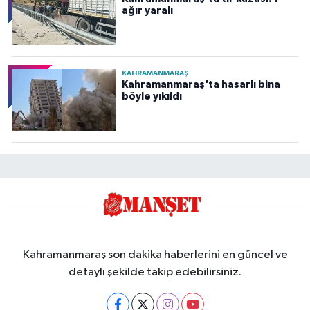
ağır yaralı
KAHRAMANMARAŞ
Kahramanmaraş'ta hasarlı bina
böyle yıkıldı
Kahramanmaraş son dakika haberlerini en güncel ve
detaylı şekilde takip edebilirsiniz.