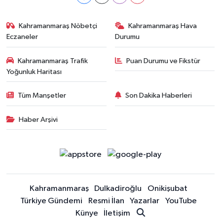
Kahramanmaraş Nöbetçi
Kahramanmaraş Hava
Eczaneler
Durumu
Kahramanmaraş Trafik
Puan Durumu ve Fikstür
Yoğunluk Haritası
Tüm Manşetler
Son Dakika Haberleri
Haber Arşivi
Kahramanmaraş
Dulkadiroğlu
Onikişubat
Türkiye Gündemi
Resmi İlan
Yazarlar
YouTube
Künye
İletişim