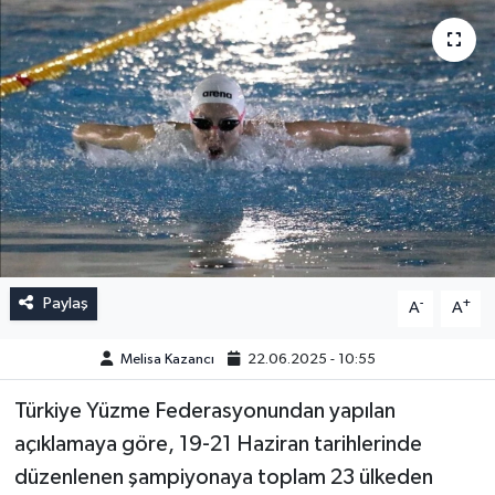
Paylaş
-
+
A
A
Melisa Kazancı
22.06.2025 - 10:55
Türkiye Yüzme Federasyonundan yapılan
açıklamaya göre, 19-21 Haziran tarihlerinde
düzenlenen şampiyonaya toplam 23 ülkeden