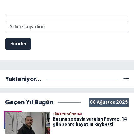
Gönder
Yükleniyor...
Geçen Yıl Bugün
06 Ağustos 2025
TÜRKIYE GÜNDEMI
Başına sopayla vurulan Poyraz, 14
gün sonra hayatını kaybetti