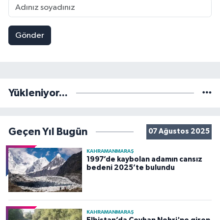
Gönder
Yükleniyor...
Geçen Yıl Bugün
07 Ağustos 2025
KAHRAMANMARAŞ
1997’de kaybolan adamın cansız
bedeni 2025’te bulundu
KAHRAMANMARAŞ