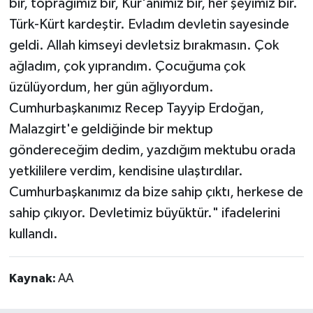
bir, toprağımız bir, Kur'anımız bir, her şeyimiz bir.
Türk-Kürt kardeştir. Evladım devletin sayesinde
geldi. Allah kimseyi devletsiz bırakmasın. Çok
ağladım, çok yıprandım. Çocuğuma çok
üzülüyordum, her gün ağlıyordum.
Cumhurbaşkanımız Recep Tayyip Erdoğan,
Malazgirt'e geldiğinde bir mektup
göndereceğim dedim, yazdığım mektubu orada
yetkililere verdim, kendisine ulaştırdılar.
Cumhurbaşkanımız da bize sahip çıktı, herkese de
sahip çıkıyor. Devletimiz büyüktür." ifadelerini
kullandı.
Kaynak:
AA