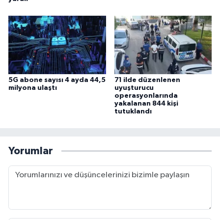
5G abone sayısı 4 ayda 44,5
71 ilde düzenlenen
milyona ulaştı
uyuşturucu
operasyonlarında
yakalanan 844 kişi
tutuklandı
Yorumlar