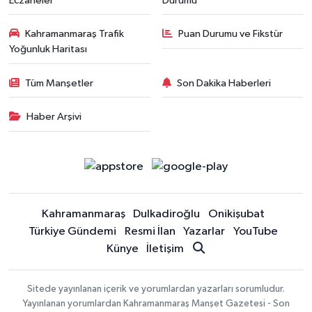
Eczaneler
Durumu
Kahramanmaraş Trafik
Puan Durumu ve Fikstür
Yoğunluk Haritası
Tüm Manşetler
Son Dakika Haberleri
Haber Arşivi
Kahramanmaraş
Dulkadiroğlu
Onikişubat
Türkiye Gündemi
Resmi İlan
Yazarlar
YouTube
Künye
İletişim
Sitede yayınlanan içerik ve yorumlardan yazarları sorumludur.
Yayınlanan yorumlardan Kahramanmaraş Manşet Gazetesi - Son