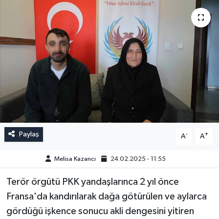
Paylaş
-
+
A
A
Melisa Kazancı
24.02.2025 - 11:55
Terör örgütü PKK yandaşlarınca 2 yıl önce
Fransa'da kandırılarak dağa götürülen ve aylarca
gördüğü işkence sonucu akli dengesini yitiren