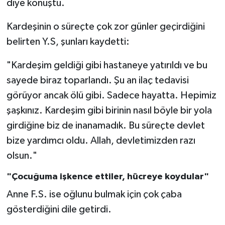
diye konuştu.
Kardeşinin o süreçte çok zor günler geçirdiğini
belirten Y.S, şunları kaydetti:
"Kardeşim geldiği gibi hastaneye yatırıldı ve bu
sayede biraz toparlandı. Şu an ilaç tedavisi
görüyor ancak ölü gibi. Sadece hayatta. Hepimiz
şaşkınız. Kardeşim gibi birinin nasıl böyle bir yola
girdiğine biz de inanamadık. Bu süreçte devlet
bize yardımcı oldu. Allah, devletimizden razı
olsun."
"Çocuğuma işkence ettiler, hücreye koydular"
Anne F.S. ise oğlunu bulmak için çok çaba
gösterdiğini dile getirdi.