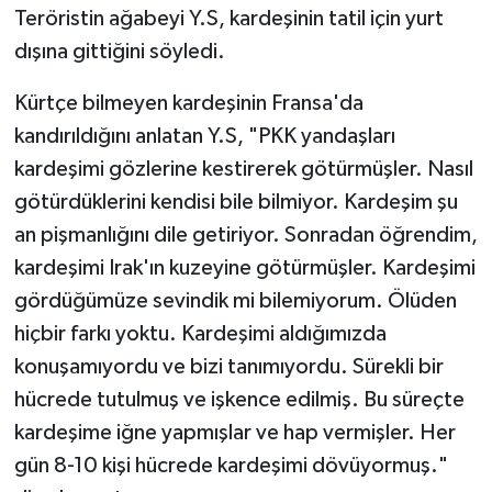
Teröristin ağabeyi Y.S, kardeşinin tatil için yurt
dışına gittiğini söyledi.
Kürtçe bilmeyen kardeşinin Fransa'da
kandırıldığını anlatan Y.S, "PKK yandaşları
kardeşimi gözlerine kestirerek götürmüşler. Nasıl
götürdüklerini kendisi bile bilmiyor. Kardeşim şu
an pişmanlığını dile getiriyor. Sonradan öğrendim,
kardeşimi Irak'ın kuzeyine götürmüşler. Kardeşimi
gördüğümüze sevindik mi bilemiyorum. Ölüden
hiçbir farkı yoktu. Kardeşimi aldığımızda
konuşamıyordu ve bizi tanımıyordu. Sürekli bir
hücrede tutulmuş ve işkence edilmiş. Bu süreçte
kardeşime iğne yapmışlar ve hap vermişler. Her
gün 8-10 kişi hücrede kardeşimi dövüyormuş."