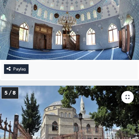
Paylaş
5 / 8