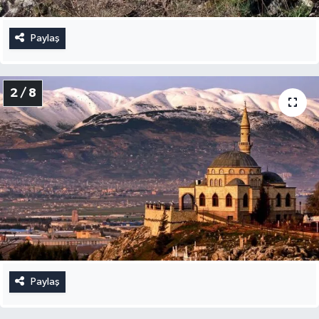
Paylaş
2 / 8
Paylaş