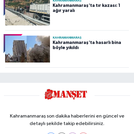
KAHRAMANMARAŞ
Kahramanmaraş'ta tır kazası: 1
ağır yaralı
KAHRAMANMARAŞ
Kahramanmaraş'ta hasarlı bina
böyle yıkıldı
Kahramanmaraş son dakika haberlerini en güncel ve
detaylı şekilde takip edebilirsiniz.