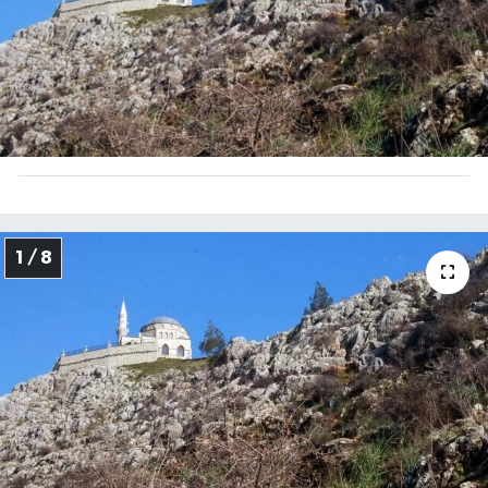
1 / 8