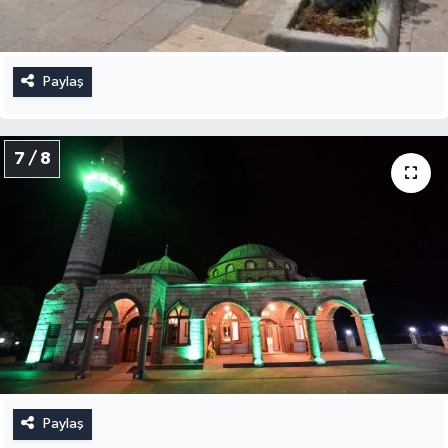
Paylaş
7 / 8
Paylaş