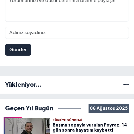
Gönder
Yükleniyor...
Geçen Yıl Bugün
06 Ağustos 2025
TÜRKIYE GÜNDEMI
Başına sopayla vurulan Poyraz, 14
gün sonra hayatını kaybetti