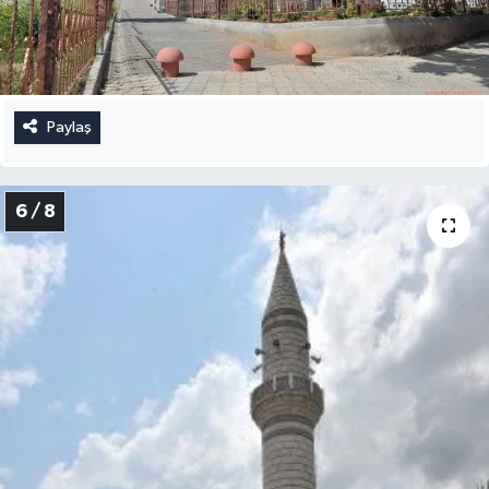
Paylaş
6 / 8