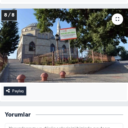
8 / 8
Paylaş
Yorumlar