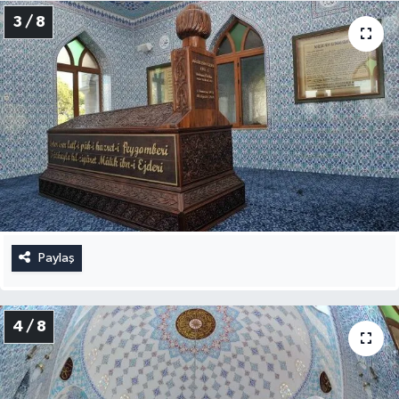
3 / 8
Paylaş
4 / 8