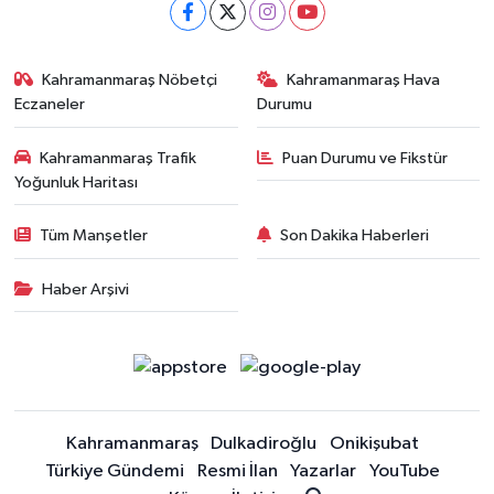
Kahramanmaraş Nöbetçi
Kahramanmaraş Hava
Eczaneler
Durumu
Kahramanmaraş Trafik
Puan Durumu ve Fikstür
Yoğunluk Haritası
Tüm Manşetler
Son Dakika Haberleri
Haber Arşivi
Kahramanmaraş
Dulkadiroğlu
Onikişubat
Türkiye Gündemi
Resmi İlan
Yazarlar
YouTube