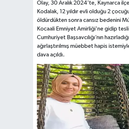
Olay, 30 Aralık 2024'te, Kaynarca il
Kodalak, 12 yıldır evli olduğu 2 çocuğ
öldürdükten sonra cansız bedenini Müe
Kocaali Emniyet Amirliği'ne gidip tesl
Cumhuriyet Başsavcılığı’nın hazırladı
ağırlaştırılmış müebbet hapis istemi
dava açıldı.