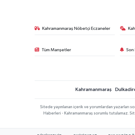
Kahramanmaraş Nöbetçi Eczaneler
Ka
Tüm Manşetler
Son 
Kahramanmaraş
Dulkadir
Sitede yayınlanan içerik ve yorumlardan yazarları 
Haberleri - Kahramanmaraş sorumlu tutulamaz. Sitede