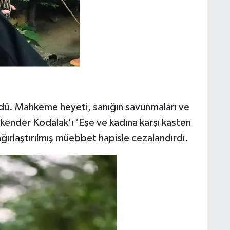
dü. Mahkeme heyeti, sanığın savunmaları ve
skender Kodalak’ı ‘Eşe ve kadına karşı kasten
ğırlaştırılmış müebbet hapisle cezalandırdı.