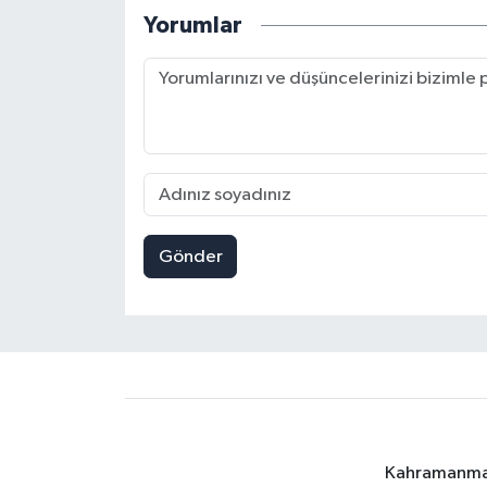
Yorumlar
Gönder
Kahramanmara