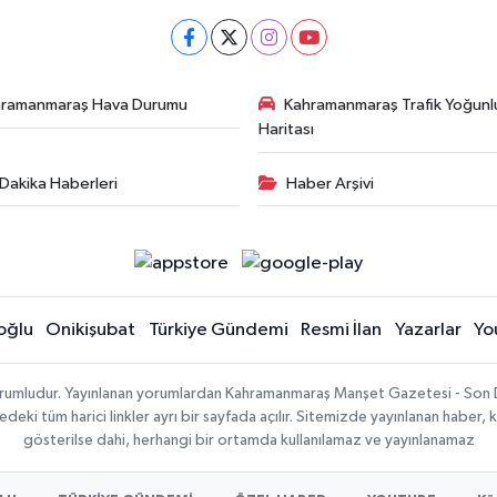
hramanmaraş Hava Durumu
Kahramanmaraş Trafik Yoğunl
Haritası
Dakika Haberleri
Haber Arşivi
oğlu
Onikişubat
Türkiye Gündemi
Resmi İlan
Yazarlar
Yo
sorumludur. Yayınlanan yorumlardan Kahramanmaraş Manşet Gazetesi - Son 
ki tüm harici linkler ayrı bir sayfada açılır. Sitemizde yayınlanan haber, k
gösterilse dahi, herhangi bir ortamda kullanılamaz ve yayınlanamaz