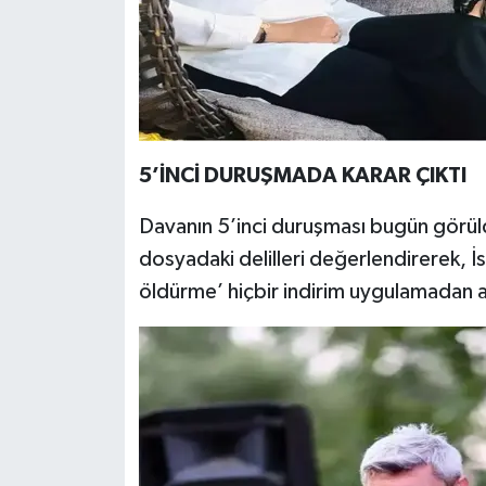
5’İNCİ DURUŞMADA KARAR ÇIKTI
Davanın 5’inci duruşması bugün görül
dosyadaki delilleri değerlendirerek, İ
öldürme’ hiçbir indirim uygulamadan a