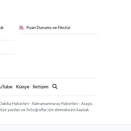
uk
Puan Durumu ve Fikstür
uTube
Künye
İletişim
Dakika Haberleri - Kahramanmaraş Haberleri - Asayiş
öşe yazıları ve fotoğraflar izin alınmaksızın kaynak