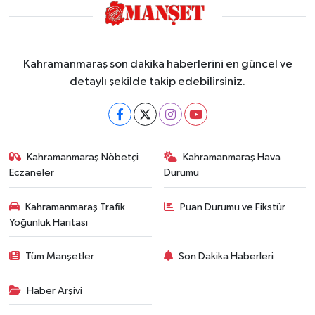
Kahramanmaraş son dakika haberlerini en güncel ve
detaylı şekilde takip edebilirsiniz.
Kahramanmaraş Nöbetçi
Kahramanmaraş Hava
Eczaneler
Durumu
Kahramanmaraş Trafik
Puan Durumu ve Fikstür
Yoğunluk Haritası
Tüm Manşetler
Son Dakika Haberleri
Haber Arşivi