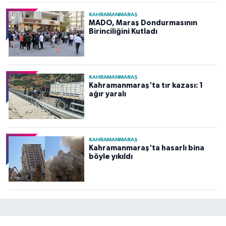
KAHRAMANMARAŞ
MADO, Maraş Dondurmasının
Birinciliğini Kutladı
KAHRAMANMARAŞ
Kahramanmaraş'ta tır kazası: 1
ağır yaralı
KAHRAMANMARAŞ
Kahramanmaraş'ta hasarlı bina
böyle yıkıldı