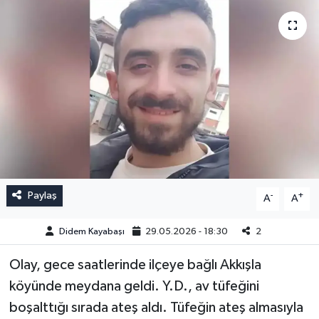
Paylaş
-
+
A
A
Didem Kayabaşı
29.05.2026 - 18:30
2
Olay, gece saatlerinde ilçeye bağlı Akkışla
köyünde meydana geldi. Y.D., av tüfeğini
boşalttığı sırada ateş aldı. Tüfeğin ateş almasıyla