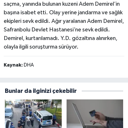
saçma, yanında bulunan kuzeni Adem Demirel’in
başına isabet etti. Olay yerine jandarma ve sağlık
ekipleri sevk edildi. Ağır yaralanan Adem Demirel,
Safranbolu Devlet Hastanesi’ne sevk edildi.
Demirel, kurtarılamadı. Y.D. gözaltına alınırken,
olayla ilgili soruşturma sürüyor.
Kaynak:
DHA
Bunlar da ilginizi çekebilir