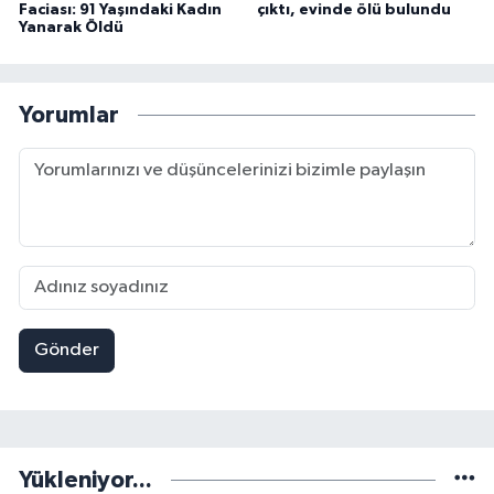
Faciası: 91 Yaşındaki Kadın
çıktı, evinde ölü bulundu
Yanarak Öldü
Yorumlar
Gönder
Yükleniyor...