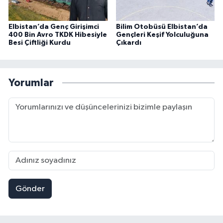
Elbistan’da Genç Girişimci
Bilim Otobüsü Elbistan’da
400 Bin Avro TKDK Hibesiyle
Gençleri Keşif Yolculuğuna
Besi Çiftliği Kurdu
Çıkardı
Yorumlar
Gönder