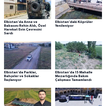
Elbistan’da Anne ve
Elbistan’daki Köprüler
Babasını Rehin Aldı, Özel
Yenileniyor
Harekat Evin Çevresini
Sardı
Elbistan’da Parklar,
Elbistan’da 15 Mahalle
Bahçeler ve Sokaklar
Mezarlığında Bakım
İlaçlanıyor
Çalışması Tamamlandı