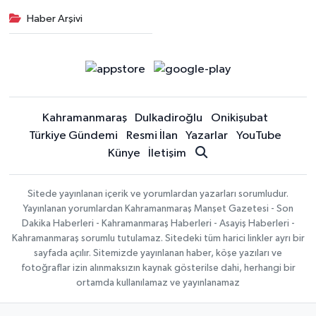
Haber Arşivi
Kahramanmaraş
Dulkadiroğlu
Onikişubat
Türkiye Gündemi
Resmi İlan
Yazarlar
YouTube
Künye
İletişim
Sitede yayınlanan içerik ve yorumlardan yazarları sorumludur.
Yayınlanan yorumlardan Kahramanmaraş Manşet Gazetesi - Son
Dakika Haberleri - Kahramanmaraş Haberleri - Asayiş Haberleri -
Kahramanmaraş sorumlu tutulamaz. Sitedeki tüm harici linkler ayrı bir
sayfada açılır. Sitemizde yayınlanan haber, köşe yazıları ve
fotoğraflar izin alınmaksızın kaynak gösterilse dahi, herhangi bir
ortamda kullanılamaz ve yayınlanamaz