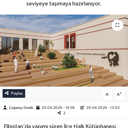
seviyeye taşımaya hazırlanıyor.
Paylaş
-
+
A
A
Çağatay Gedik
20.04.2026 - 14:58
20.04.2026 - 15:02
2
Elbistan’da yapımı süren İlçe Halk Kütüphanesi,