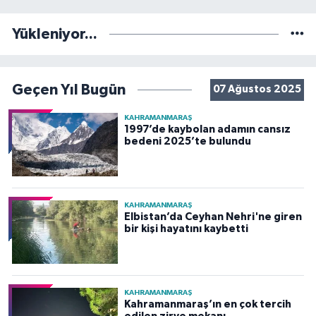
Yükleniyor...
Geçen Yıl Bugün
07 Ağustos 2025
KAHRAMANMARAŞ
1997’de kaybolan adamın cansız
bedeni 2025’te bulundu
KAHRAMANMARAŞ
Elbistan’da Ceyhan Nehri'ne giren
bir kişi hayatını kaybetti
KAHRAMANMARAŞ
Kahramanmaraş’ın en çok tercih