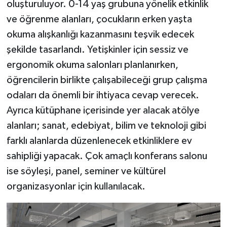
oluşturuluyor. 0-14 yaş grubuna yönelik etkinlik
ve öğrenme alanları, çocukların erken yaşta
okuma alışkanlığı kazanmasını teşvik edecek
şekilde tasarlandı. Yetişkinler için sessiz ve
ergonomik okuma salonları planlanırken,
öğrencilerin birlikte çalışabileceği grup çalışma
odaları da önemli bir ihtiyaca cevap verecek.
Ayrıca kütüphane içerisinde yer alacak atölye
alanları; sanat, edebiyat, bilim ve teknoloji gibi
farklı alanlarda düzenlenecek etkinliklere ev
sahipliği yapacak. Çok amaçlı konferans salonu
ise söyleşi, panel, seminer ve kültürel
organizasyonlar için kullanılacak.