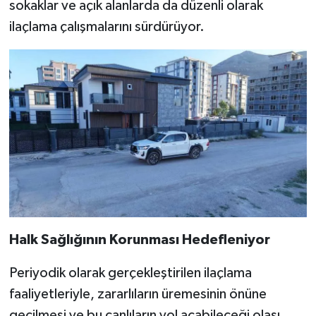
sokaklar ve açık alanlarda da düzenli olarak
ilaçlama çalışmalarını sürdürüyor.
Halk Sağlığının Korunması Hedefleniyor
Periyodik olarak gerçekleştirilen ilaçlama
faaliyetleriyle, zararlıların üremesinin önüne
geçilmesi ve bu canlıların yol açabileceği olası