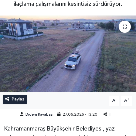
ilaçlama çalışmalarını kesintisiz sürdürüyor.
Paylaş
-
+
A
A
Didem Kayabaşı
27.06.2026 - 13:20
1
Kahramanmaraş Büyükşehir Belediyesi, yaz