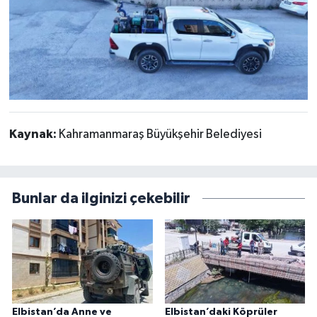
Kaynak:
Kahramanmaraş Büyükşehir Belediyesi
Bunlar da ilginizi çekebilir
Elbistan’da Anne ve
Elbistan’daki Köprüler