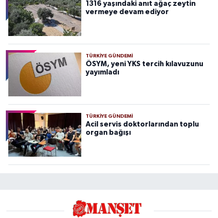
1316 yaşındaki anıt ağaç zeytin
vermeye devam ediyor
TÜRKIYE GÜNDEMI
ÖSYM, yeni YKS tercih kılavuzunu
yayımladı
TÜRKIYE GÜNDEMI
Acil servis doktorlarından toplu
organ bağışı