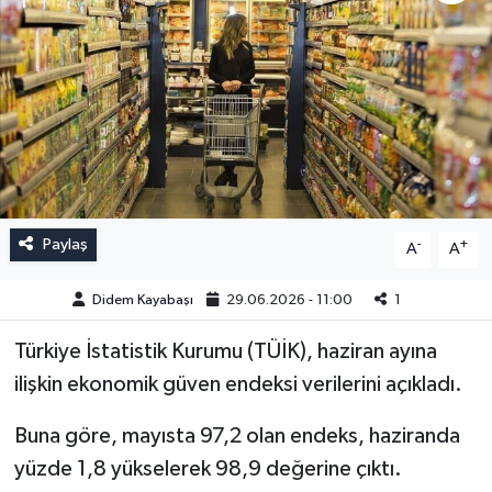
Paylaş
-
+
A
A
Didem Kayabaşı
29.06.2026 - 11:00
1
Türkiye İstatistik Kurumu (TÜİK), haziran ayına
ilişkin ekonomik güven endeksi verilerini açıkladı.
Buna göre, mayısta 97,2 olan endeks, haziranda
yüzde 1,8 yükselerek 98,9 değerine çıktı.