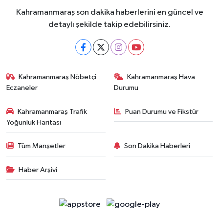
Kahramanmaraş son dakika haberlerini en güncel ve
detaylı şekilde takip edebilirsiniz.
Kahramanmaraş Nöbetçi
Kahramanmaraş Hava
Eczaneler
Durumu
Kahramanmaraş Trafik
Puan Durumu ve Fikstür
Yoğunluk Haritası
Tüm Manşetler
Son Dakika Haberleri
Haber Arşivi