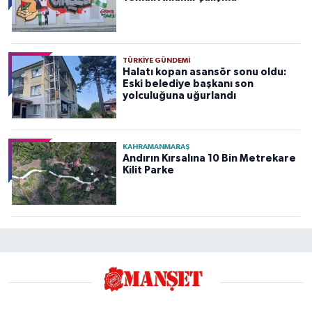
TÜRKIYE GÜNDEMI
Halatı kopan asansör sonu oldu:
Eski belediye başkanı son
yolculuğuna uğurlandı
KAHRAMANMARAŞ
Andırın Kırsalına 10 Bin Metrekare
Kilit Parke