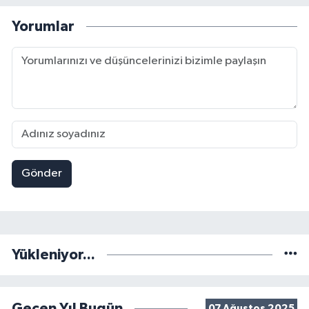
Yorumlar
Gönder
Yükleniyor...
Geçen Yıl Bugün
07 Ağustos 2025