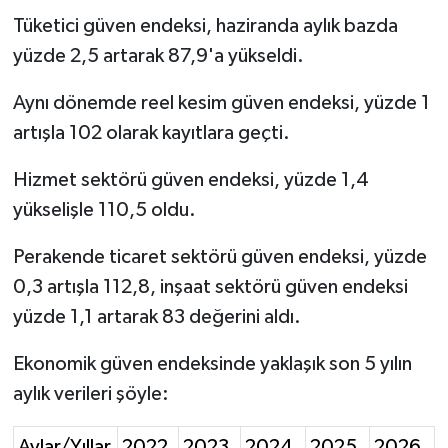
Tüketici güven endeksi, haziranda aylık bazda
yüzde 2,5 artarak 87,9'a yükseldi.
Aynı dönemde reel kesim güven endeksi, yüzde 1
artışla 102 olarak kayıtlara geçti.
Hizmet sektörü güven endeksi, yüzde 1,4
yükselişle 110,5 oldu.
Perakende ticaret sektörü güven endeksi, yüzde
0,3 artışla 112,8, inşaat sektörü güven endeksi
yüzde 1,1 artarak 83 değerini aldı.
Ekonomik güven endeksinde yaklaşık son 5 yılın
aylık verileri şöyle:
Aylar/Yıllar
2022
2023
2024
2025
2026