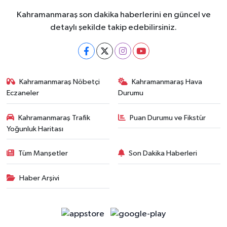
Kahramanmaraş son dakika haberlerini en güncel ve
detaylı şekilde takip edebilirsiniz.
Kahramanmaraş Nöbetçi
Kahramanmaraş Hava
Eczaneler
Durumu
Kahramanmaraş Trafik
Puan Durumu ve Fikstür
Yoğunluk Haritası
Tüm Manşetler
Son Dakika Haberleri
Haber Arşivi