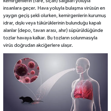
kemirgenlerin (fare, sıçan) salgıları yoluyla
insanlara geçer. Hava yoluyla bulaşma virüsün en
yaygın geçiş şekli olurken, kemirgenlerin kurumuş
idrar, dışkı veya tükürüklerinin bulunduğu kapalı
alanlar (depo, tavan arası, ahır) süpürüldüğünde
tozlar havaya kalkar. Bu tozların solunmasıyla
virüs doğrudan akciğerlere ulaşır.