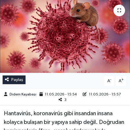
Paylaş
-
+
A
A
Didem Kayabaşı
11.05.2026 - 15:54
11.05.2026 - 15:57
3
Hantavirüs, koronavirüs gibi insandan insana
kolayca bulaşan bir yapıya sahip değil. Doğrudan