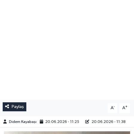
Paylaş
-
+
A
A
Didem Kayabaşı
20.06.2026 - 11:25
20.06.2026 - 11:38