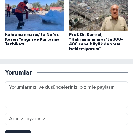
Kahramanmaraş’ta Nefes
Prof. Dr. Kumral,
Kesen Yangın ve Kurtarma
“Kahramanmaraş’ta 300-
Tatbikatı
400 sene büyük deprem
beklemiyorum”
Yorumlar