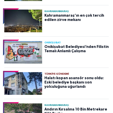
KAHRAMANMARAŞ
Kahramanmaraş’ın en çok tercih
edilen zirve mekanı
ONİKİŞUBAT
Onikişubat Belediyesi’nden Filistin
Temalı Anlamlı Çalışma
TÜRKIYE GÜNDEMI
Halatı kopan asansör sonu oldu:
Eski belediye başkanı son
yolculuğuna uğurlandı
KAHRAMANMARAŞ
Andırın Kırsalına 10 Bin Metrekare