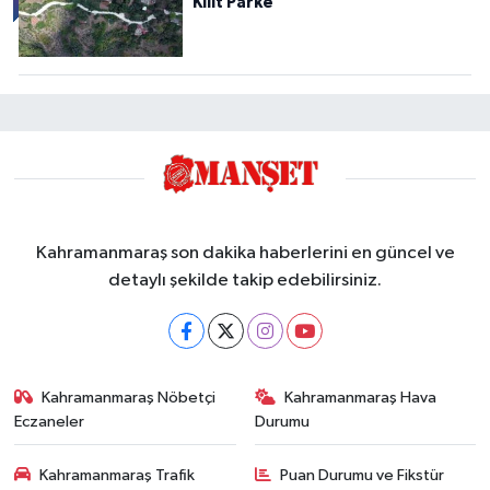
Kilit Parke
Kahramanmaraş son dakika haberlerini en güncel ve
detaylı şekilde takip edebilirsiniz.
Kahramanmaraş Nöbetçi
Kahramanmaraş Hava
Eczaneler
Durumu
Kahramanmaraş Trafik
Puan Durumu ve Fikstür