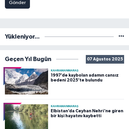
Gönder
Yükleniyor...
Geçen Yıl Bugün
07 Ağustos 2025
KAHRAMANMARAŞ
1997’de kaybolan adamın cansız
bedeni 2025’te bulundu
KAHRAMANMARAŞ
Elbistan’da Ceyhan Nehri'ne giren
bir kişi hayatını kaybetti