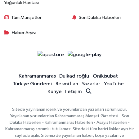
Yoğunluk Haritası
Tüm Manşetler
Son Dakika Haberleri
Haber Arşivi
Kahramanmaraş
Dulkadiroğlu
Onikişubat
Türkiye Gündemi
Resmi İlan
Yazarlar
YouTube
Künye
İletişim
Sitede yayınlanan içerik ve yorumlardan yazarları sorumludur.
Yayınlanan yorumlardan Kahramanmaraş Manşet Gazetesi - Son
Dakika Haberleri - Kahramanmaraş Haberleri - Asayiş Haberleri -
Kahramanmaraş sorumlu tutulamaz. Sitedeki tüm harici linkler ayrı bir
sayfada açılır. Sitemizde yayınlanan haber, köşe yazıları ve