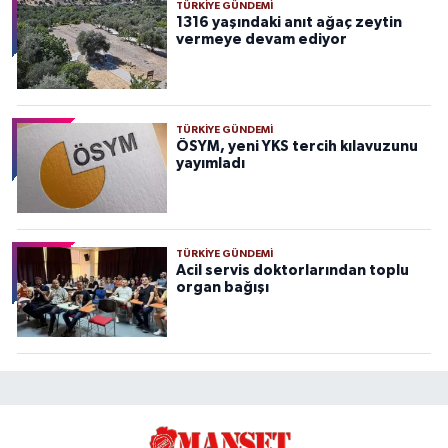
TÜRKIYE GÜNDEMI
1316 yaşındaki anıt ağaç zeytin
vermeye devam ediyor
TÜRKIYE GÜNDEMI
ÖSYM, yeni YKS tercih kılavuzunu
yayımladı
TÜRKIYE GÜNDEMI
Acil servis doktorlarından toplu
organ bağışı