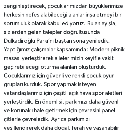
zenginleştirecek, çocuklarımızdan büyüklerimize
herkesin nefes alabileceği alanlar inşa etmeyi bir
sorumluluk olarak kabul ediyoruz. Bu anlayışla,
sizlerden gelen talepler doğrultusunda
Dulkadiroğlu Parkı’nı baştan sona yeniledik.
Yaptığımız çalışmalar kapsamında: Modern piknik
masası yerleştirerek ailelerimizin keyifle vakit
geçirebileceği oturma alanları oluşturduk.
Çocuklarımız için güvenli ve renkli çocuk oyun
grupları kurduk. Spor yapmak isteyen
vatandaşlarımız için çeşitli açık hava spor aletleri
yerleştirdik. En önemlisi, parkımızı daha güvenli
ve korunaklı hale getirmek için çevresini panel
çitlerle çevreledik. Ayrıca parkımızı
yeşillendirerek daha doğal, ferah ve yaşanabilir