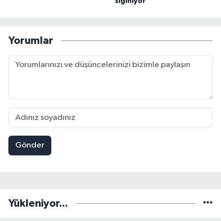
sığınıyor
Yorumlar
Gönder
Yükleniyor...