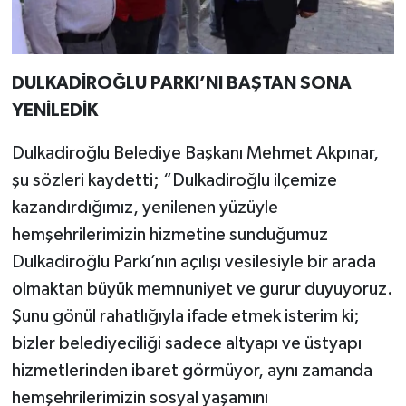
DULKADİROĞLU PARKI’NI BAŞTAN SONA
YENİLEDİK
Dulkadiroğlu Belediye Başkanı Mehmet Akpınar,
şu sözleri kaydetti; “Dulkadiroğlu ilçemize
kazandırdığımız, yenilenen yüzüyle
hemşehrilerimizin hizmetine sunduğumuz
Dulkadiroğlu Parkı’nın açılışı vesilesiyle bir arada
olmaktan büyük memnuniyet ve gurur duyuyoruz.
Şunu gönül rahatlığıyla ifade etmek isterim ki;
bizler belediyeciliği sadece altyapı ve üstyapı
hizmetlerinden ibaret görmüyor, aynı zamanda
hemşehrilerimizin sosyal yaşamını