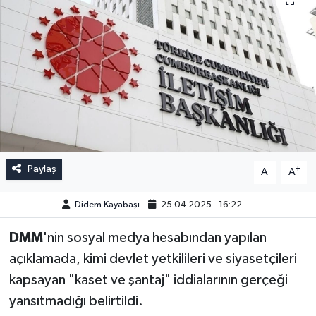
Paylaş
-
+
A
A
Didem Kayabaşı
25.04.2025 - 16:22
DMM
'nin sosyal medya hesabından yapılan
açıklamada, kimi devlet yetkilileri ve siyasetçileri
kapsayan "kaset ve şantaj" iddialarının gerçeği
yansıtmadığı belirtildi.