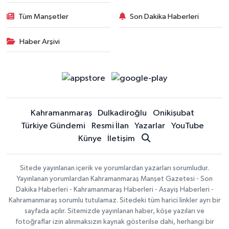
Tüm Manşetler
Son Dakika Haberleri
Haber Arşivi
Kahramanmaraş
Dulkadiroğlu
Onikişubat
Türkiye Gündemi
Resmi İlan
Yazarlar
YouTube
Künye
İletişim
Sitede yayınlanan içerik ve yorumlardan yazarları sorumludur.
Yayınlanan yorumlardan Kahramanmaraş Manşet Gazetesi - Son
Dakika Haberleri - Kahramanmaraş Haberleri - Asayiş Haberleri -
Kahramanmaraş sorumlu tutulamaz. Sitedeki tüm harici linkler ayrı bir
sayfada açılır. Sitemizde yayınlanan haber, köşe yazıları ve
fotoğraflar izin alınmaksızın kaynak gösterilse dahi, herhangi bir