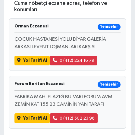
Cuma nöbetçi eczane adres, telefon ve
konumları
Orman Eczanesi
Yenişehir
ÇOCUK HASTANESİ YOLU DİYAR GALERİA
ARKASI LEVENT LOJMANLARI KARŞISI
Yol Tarifi Al
0 (412) 224 16 79
Forum Beritan Eczanesi
Yenişehir
FABRİKA MAH. ELAZIĞ BULVARI FORUM AVM
ZEMİN KAT 155 23 CAMİNİN YAN TARAFI
Yol Tarifi Al
0 (412) 502 23 96