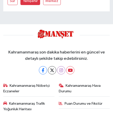
Sur
Yenişehir
Merkez
Kahramanmaraş son dakika haberlerini en güncel ve
detaylı şekilde takip edebilirsiniz.
Kahramanmaraş Nöbetçi
Kahramanmaraş Hava
Eczaneler
Durumu
Kahramanmaraş Trafik
Puan Durumu ve Fikstür
Yoğunluk Haritası